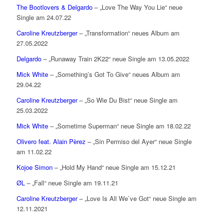
The Bootlovers & Delgardo
– „Love The Way You Lie“ neue
Single am 24.07.22
Caroline Kreutzberger
– „Transformation“ neues Album am
27.05.2022
Delgardo
– „Runaway Train 2K22“ neue Single am 13.05.2022
Mick White
– „Something’s Got To Give“ neues Album am
29.04.22
Caroline Kreutzberger
– „So Wie Du Bist“ neue Single am
25.03.2022
Mick White
– „Sometime Superman“ neue Single am 18.02.22
Olivero feat. Alain Pèrez
– „Sin Permiso del Ayer“ neue Single
am 11.02.22
Kojoe Simon
– „Hold My Hand“ neue Single am 15.12.21
ØL
– „Fall“ neue Single am 19.11.21
Caroline Kreutzberger
– „Love Is All We`ve Got“ neue Single am
12.11.2021