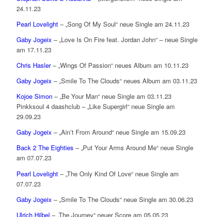
24.11.23
Pearl Lovelight
– „Song Of My Soul“ neue Single am 24.11.23
Gaby Jogeix
– „Love Is On Fire feat. Jordan John“ – neue Single
am 17.11.23
Chris Hasler
– „Wings Of Passion“ neues Album am 10.11.23
Gaby Jogeix
– „Smile To The Clouds“ neues Album am 03.11.23
Kojoe Simon
– „Be Your Man“ neue Single am 03.11.23
Pinkksoul 4 daashclub – „Like Supergirl“ neue Single am
29.09.23
Gaby Jogeix
– „Ain’t From Around“ neue Single am 15.09.23
Back 2 The Eighties
– „Put Your Arms Around Me“ neue Single
am 07.07.23
Pearl Lovelight
– „The Only Kind Of Love“ neue Single am
07.07.23
Gaby Jogeix
– „Smile To The Clouds“ neue Single am 30.06.23
Ulrich Hilbel
– „The Journey“ neuer Score am 05.05.23