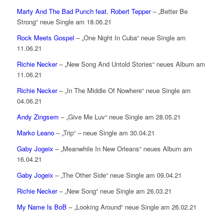
Marty And The Bad Punch feat. Robert Tepper
– „Better Be
Strong“ neue Single am 18.06.21
Rock Meets Gospel
– „One Night In Cuba“ neue Single am
11.06.21
Richie Necker
– „New Song And Untold Stories“ neues Album am
11.06.21
Richie Necker
– „In The Middle Of Nowhere“ neue Single am
04.06.21
Andy Zingsem
– „Give Me Luv“ neue Single am 28.05.21
Marko Leano
– „Trip“ – neue Single am 30.04.21
Gaby Jogeix
– „Meanwhile In New Orleans“ neues Album am
16.04.21
Gaby Jogeix
– „The Other Side“ neue Single am 09.04.21
Richie Necker
– „New Song“ neue Single am 26.03.21
My Name Is BoB
– „Looking Around“ neue Single am 26.02.21