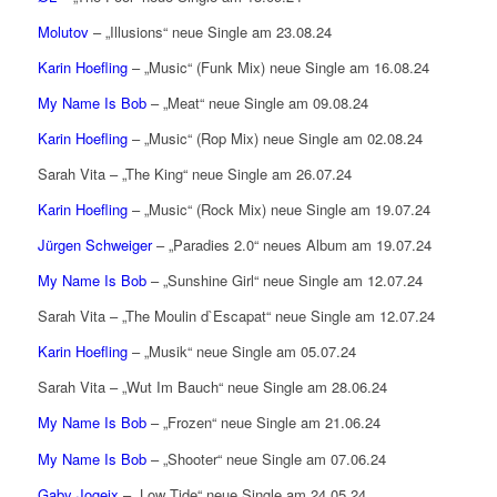
Molutov
– „Illusions“ neue Single am 23.08.24
Karin Hoefling
– „Music“ (Funk Mix) neue Single am 16.08.24
My Name Is Bob
– „Meat“ neue Single am 09.08.24
Karin Hoefling
– „Music“ (Rop Mix) neue Single am 02.08.24
Sarah Vita – „The King“ neue Single am 26.07.24
Karin Hoefling
– „Music“ (Rock Mix) neue Single am 19.07.24
Jürgen Schweiger
– „Paradies 2.0“ neues Album am 19.07.24
My Name Is Bob
– „Sunshine Girl“ neue Single am 12.07.24
Sarah Vita – „The Moulin d`Escapat“ neue Single am 12.07.24
Karin Hoefling
– „Musik“ neue Single am 05.07.24
Sarah Vita – „Wut Im Bauch“ neue Single am 28.06.24
My Name Is Bob
– „Frozen“ neue Single am 21.06.24
My Name Is Bob
– „Shooter“ neue Single am 07.06.24
Gaby Jogeix
– „Low Tide“ neue Single am 24.05.24