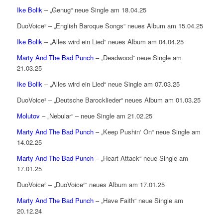
Ike Bolik
– „Genug“ neue Single am 18.04.25
DuoVoice² – „English Baroque Songs“ neues Album am 15.04.25
Ike Bolik
– „Alles wird ein Lied“ neues Album am 04.04.25
Marty And The Bad Punch
– „Deadwood“ neue Single am
21.03.25
Ike Bolik
– „Alles wird ein Lied“ neue Single am 07.03.25
DuoVoice² – „Deutsche Barocklieder“ neues Album am 01.03.25
Molutov
– „Nebular“ – neue Single am 21.02.25
Marty And The Bad Punch
– „Keep Pushin‘ On“ neue Single am
14.02.25
Marty And The Bad Punch
– „Heart Attack“ neue Single am
17.01.25
DuoVoice² – „DuoVoice²“ neues Album am 17.01.25
Marty And The Bad Punch
– „Have Faith“ neue Single am
20.12.24