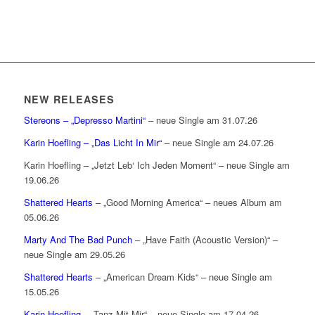
NEW RELEASES
Stereons – „Depresso Martini“
– neue Single am 31.07.26
Karin Hoefling – „Das Licht In Mir“
– neue Single am 24.07.26
Karin Hoefling – „Jetzt Leb‘ Ich Jeden Moment“ – neue Single am
19.06.26
Shattered Hearts
– „Good Morning America“ – neues Album am
05.06.26
Marty And The Bad Punch
– „Have Faith (Acoustic Version)“ –
neue Single am 29.05.26
Shattered Hearts
– „American Dream Kids“ – neue Single am
15.05.26
Karin Hoefling
– „Tanz Mit Mir“ – neue Single am 17.04.26