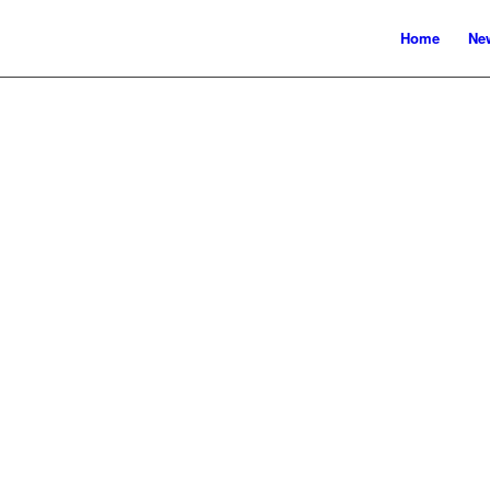
Home
New