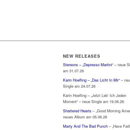
NEW RELEASES
Stereons – „Depresso Martini“
– neue Si
am 31.07.26
Karin Hoefling – „Das Licht In Mir“
– ne
Single am 24.07.26
Karin Hoefling – „Jetzt Leb‘ Ich Jeden
Moment“ – neue Single am 19.06.26
Shattered Hearts
– „Good Morning Amer
neues Album am 05.06.26
Marty And The Bad Punch
– „Have Fait