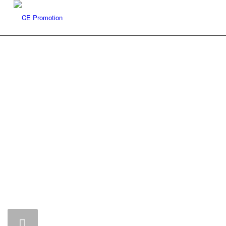
Promotion – Publishing – Production
ARTISTS