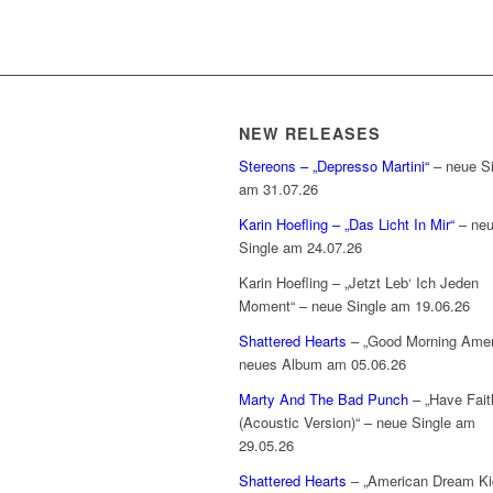
NEW RELEASES
Stereons – „Depresso Martini“
– neue Si
am 31.07.26
Karin Hoefling – „Das Licht In Mir“
– ne
Single am 24.07.26
Karin Hoefling – „Jetzt Leb‘ Ich Jeden
Moment“ – neue Single am 19.06.26
Shattered Hearts
– „Good Morning Amer
neues Album am 05.06.26
Marty And The Bad Punch
– „Have Fait
(Acoustic Version)“ – neue Single am
29.05.26
Shattered Hearts
– „American Dream Ki