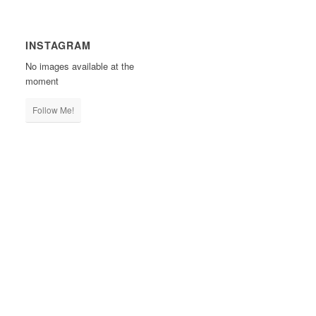
INSTAGRAM
No images available at the
moment
Follow Me!