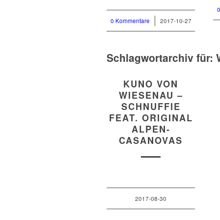
0 Kommentare
/
2017-10-27
Schlagwortarchiv für:
KUNO VON
WIESENAU –
SCHNUFFIE
FEAT. ORIGINAL
ALPEN-
CASANOVAS
2017-08-30