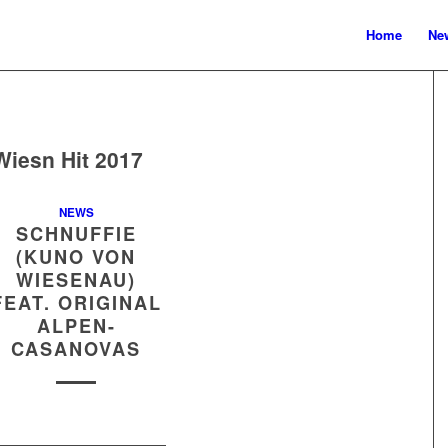
Home
New
Wiesn Hit 2017
NEWS
SCHNUFFIE
(KUNO VON
WIESENAU)
FEAT. ORIGINAL
ALPEN-
CASANOVAS