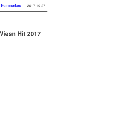
0 Kommentare
/
2017-10-27
Wiesn Hit 2017