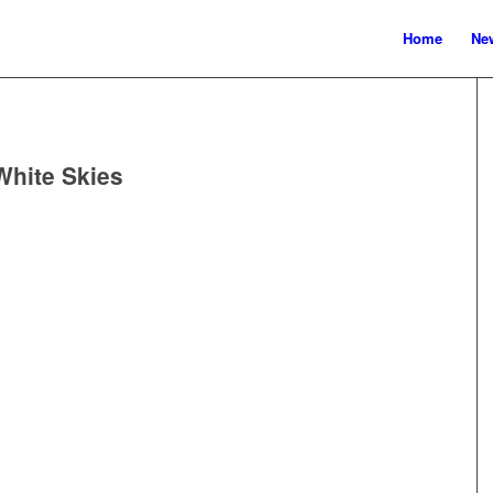
Home
New
White Skies