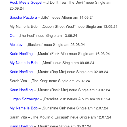
Rock Meets Gospel
– „I Don’t Fear The Devil“ neue Single am
20.09.24
Sascha Pazdera
– „Life“ neues Album am 14.09.24
My Name Is Bob – „Queen Street West“ neue Single am 13.09.24
ØL
– „The Fool“ neue Single am 13.09.24
Molutov
– „Illusions“ neue Single am 23.08.24
Karin Hoefling
– „Music“ (Funk Mix) neue Single am 16.08.24
My Name Is Bob
– „Meat“ neue Single am 09.08.24
Karin Hoefling
– „Music“ (Rop Mix) neue Single am 02.08.24
Sarah Vita – „The King“ neue Single am 26.07.24
Karin Hoefling
– „Music“ (Rock Mix) neue Single am 19.07.24
Jürgen Schweiger
– „Paradies 2.0“ neues Album am 19.07.24
My Name Is Bob
– „Sunshine Girl“ neue Single am 12.07.24
Sarah Vita – „The Moulin d`Escapat“ neue Single am 12.07.24
Karin Hoefling
– „Musik“ neue Single am 05.07.24