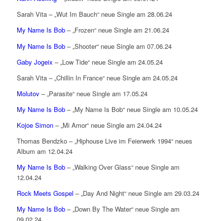
Sarah Vita – „Wut Im Bauch“ neue Single am 28.06.24
My Name Is Bob
– „Frozen“ neue Single am 21.06.24
My Name Is Bob
– „Shooter“ neue Single am 07.06.24
Gaby Jogeix
– „Low Tide“ neue Single am 24.05.24
Sarah Vita – „Chillin In France“ neue Single am 24.05.24
Molutov
– „Parasite“ neue Single am 17.05.24
My Name Is Bob
– „My Name Is Bob“ neue Single am 10.05.24
Kojoe Simon
– „Mi Amor“ neue Single am 24.04.24
Thomas Bendzko – „Hiphouse Live im Feierwerk 1994“ neues
Album am 12.04.24
My Name Is Bob
– „Walking Over Glass“ neue Single am
12.04.24
Rock Meets Gospel
– „Day And Night“ neue Single am 29.03.24
My Name Is Bob
– „Down By The Water“ neue Single am
09.02.24