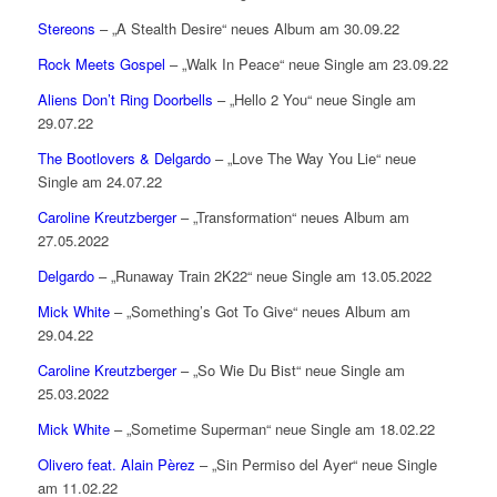
Stereons
– „A Stealth Desire“ neues Album am 30.09.22
Rock Meets Gospel
– „Walk In Peace“ neue Single am 23.09.22
Aliens Don’t Ring Doorbells
– „Hello 2 You“ neue Single am
29.07.22
The Bootlovers & Delgardo
– „Love The Way You Lie“ neue
Single am 24.07.22
Caroline Kreutzberger
– „Transformation“ neues Album am
27.05.2022
Delgardo
– „Runaway Train 2K22“ neue Single am 13.05.2022
Mick White
– „Something’s Got To Give“ neues Album am
29.04.22
Caroline Kreutzberger
– „So Wie Du Bist“ neue Single am
25.03.2022
Mick White
– „Sometime Superman“ neue Single am 18.02.22
Olivero feat. Alain Pèrez
– „Sin Permiso del Ayer“ neue Single
am 11.02.22