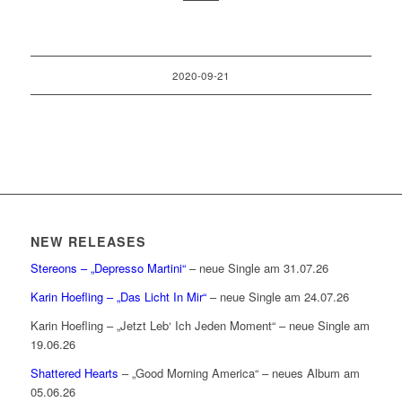
2020-09-21
NEW RELEASES
Stereons – „Depresso Martini“
– neue Single am 31.07.26
Karin Hoefling – „Das Licht In Mir“
– neue Single am 24.07.26
Karin Hoefling – „Jetzt Leb‘ Ich Jeden Moment“ – neue Single am
19.06.26
Shattered Hearts
– „Good Morning America“ – neues Album am
05.06.26