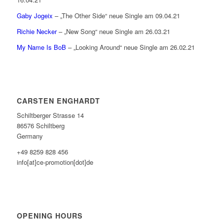
Gaby Jogeix
– „The Other Side“ neue Single am 09.04.21
Richie Necker
– „New Song“ neue Single am 26.03.21
My Name Is BoB
– „Looking Around“ neue Single am 26.02.21
CARSTEN ENGHARDT
Schiltberger Strasse 14
86576 Schiltberg
Germany
+49 8259 828 456
info[at]ce-promotion[dot]de
OPENING HOURS