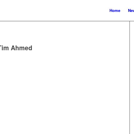
Home
New
Tim Ahmed