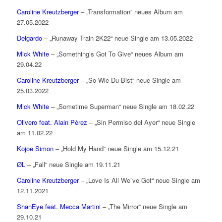
Caroline Kreutzberger
– „Transformation“ neues Album am
27.05.2022
Delgardo
– „Runaway Train 2K22“ neue Single am 13.05.2022
Mick White
– „Something’s Got To Give“ neues Album am
29.04.22
Caroline Kreutzberger
– „So Wie Du Bist“ neue Single am
25.03.2022
Mick White
– „Sometime Superman“ neue Single am 18.02.22
Olivero feat. Alain Pèrez
– „Sin Permiso del Ayer“ neue Single
am 11.02.22
Kojoe Simon
– „Hold My Hand“ neue Single am 15.12.21
ØL
– „Fall“ neue Single am 19.11.21
Caroline Kreutzberger
– „Love Is All We`ve Got“ neue Single am
12.11.2021
ShanEye feat. Mecca Martini
– „The Mirror“ neue Single am
29.10.21