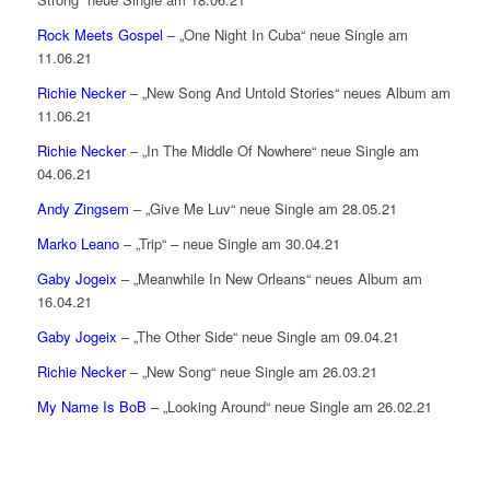
Rock Meets Gospel
– „One Night In Cuba“ neue Single am
11.06.21
Richie Necker
– „New Song And Untold Stories“ neues Album am
11.06.21
Richie Necker
– „In The Middle Of Nowhere“ neue Single am
04.06.21
Andy Zingsem
– „Give Me Luv“ neue Single am 28.05.21
Marko Leano
– „Trip“ – neue Single am 30.04.21
Gaby Jogeix
– „Meanwhile In New Orleans“ neues Album am
16.04.21
Gaby Jogeix
– „The Other Side“ neue Single am 09.04.21
Richie Necker
– „New Song“ neue Single am 26.03.21
My Name Is BoB
– „Looking Around“ neue Single am 26.02.21