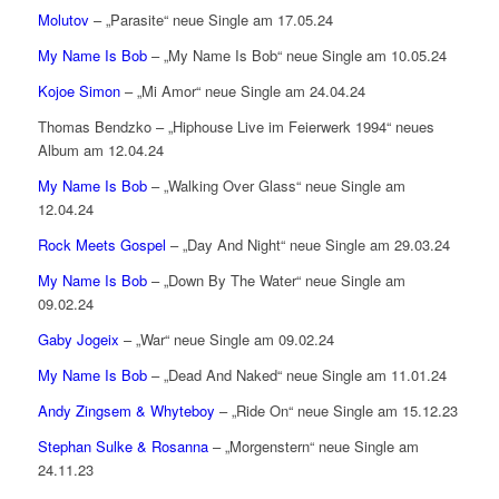
Molutov
– „Parasite“ neue Single am 17.05.24
My Name Is Bob
– „My Name Is Bob“ neue Single am 10.05.24
Kojoe Simon
– „Mi Amor“ neue Single am 24.04.24
Thomas Bendzko – „Hiphouse Live im Feierwerk 1994“ neues
Album am 12.04.24
My Name Is Bob
– „Walking Over Glass“ neue Single am
12.04.24
Rock Meets Gospel
– „Day And Night“ neue Single am 29.03.24
My Name Is Bob
– „Down By The Water“ neue Single am
09.02.24
Gaby Jogeix
– „War“ neue Single am 09.02.24
My Name Is Bob
– „Dead And Naked“ neue Single am 11.01.24
Andy Zingsem & Whyteboy
– „Ride On“ neue Single am 15.12.23
Stephan Sulke & Rosanna
– „Morgenstern“ neue Single am
24.11.23