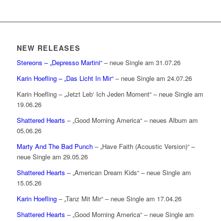
NEW RELEASES
Stereons – „Depresso Martini“
– neue Single am 31.07.26
Karin Hoefling – „Das Licht In Mir“
– neue Single am 24.07.26
Karin Hoefling – „Jetzt Leb‘ Ich Jeden Moment“ – neue Single am
19.06.26
Shattered Hearts
– „Good Morning America“ – neues Album am
05.06.26
Marty And The Bad Punch
– „Have Faith (Acoustic Version)“ –
neue Single am 29.05.26
Shattered Hearts
– „American Dream Kids“ – neue Single am
15.05.26
Karin Hoefling
– „Tanz Mit Mir“ – neue Single am 17.04.26
Shattered Hearts
– „Good Morning America“ – neue Single am