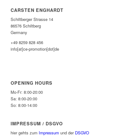
CARSTEN ENGHARDT
Schiltberger Strasse 14
86576 Schiltberg
Germany
+49 8259 828 456
info[at]ce-promotion[dot]de
OPENING HOURS
Mo-Fr: 8:00-20:00
Sa: 8:00-20:00
So: 8:00-14:00
IMPRESSUM / DSGVO
hier gehts zum
Impressum
und der
DSGVO