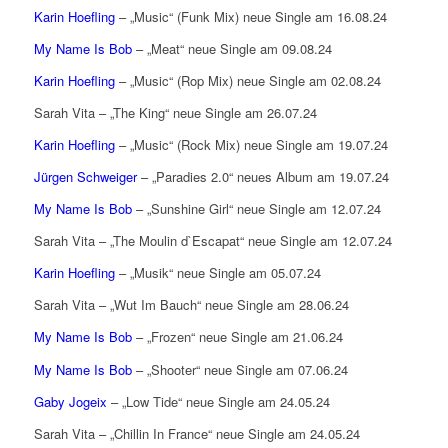
Karin Hoefling
– „Music“ (Funk Mix) neue Single am 16.08.24
My Name Is Bob
– „Meat“ neue Single am 09.08.24
Karin Hoefling
– „Music“ (Rop Mix) neue Single am 02.08.24
Sarah Vita – „The King“ neue Single am 26.07.24
Karin Hoefling
– „Music“ (Rock Mix) neue Single am 19.07.24
Jürgen Schweiger
– „Paradies 2.0“ neues Album am 19.07.24
My Name Is Bob
– „Sunshine Girl“ neue Single am 12.07.24
Sarah Vita – „The Moulin d`Escapat“ neue Single am 12.07.24
Karin Hoefling
– „Musik“ neue Single am 05.07.24
Sarah Vita – „Wut Im Bauch“ neue Single am 28.06.24
My Name Is Bob
– „Frozen“ neue Single am 21.06.24
My Name Is Bob
– „Shooter“ neue Single am 07.06.24
Gaby Jogeix
– „Low Tide“ neue Single am 24.05.24
Sarah Vita – „Chillin In France“ neue Single am 24.05.24