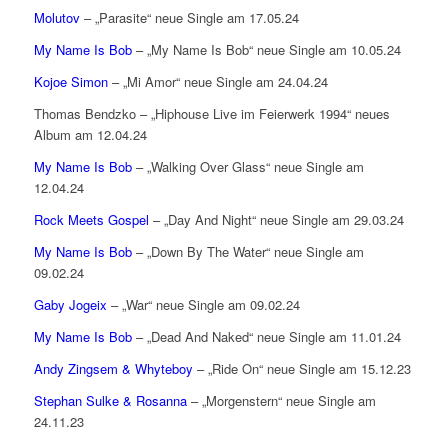
Molutov
– „Parasite“ neue Single am 17.05.24
My Name Is Bob
– „My Name Is Bob“ neue Single am 10.05.24
Kojoe Simon
– „Mi Amor“ neue Single am 24.04.24
Thomas Bendzko – „Hiphouse Live im Feierwerk 1994“ neues
Album am 12.04.24
My Name Is Bob
– „Walking Over Glass“ neue Single am
12.04.24
Rock Meets Gospel
– „Day And Night“ neue Single am 29.03.24
My Name Is Bob
– „Down By The Water“ neue Single am
09.02.24
Gaby Jogeix
– „War“ neue Single am 09.02.24
My Name Is Bob
– „Dead And Naked“ neue Single am 11.01.24
Andy Zingsem & Whyteboy
– „Ride On“ neue Single am 15.12.23
Stephan Sulke & Rosanna
– „Morgenstern“ neue Single am
24.11.23