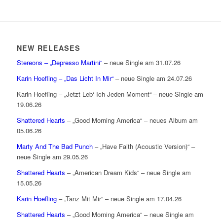
NEW RELEASES
Stereons – „Depresso Martini“
– neue Single am 31.07.26
Karin Hoefling – „Das Licht In Mir“
– neue Single am 24.07.26
Karin Hoefling – „Jetzt Leb‘ Ich Jeden Moment“ – neue Single am
19.06.26
Shattered Hearts
– „Good Morning America“ – neues Album am
05.06.26
Marty And The Bad Punch
– „Have Faith (Acoustic Version)“ –
neue Single am 29.05.26
Shattered Hearts
– „American Dream Kids“ – neue Single am
15.05.26
Karin Hoefling
– „Tanz Mit Mir“ – neue Single am 17.04.26
Shattered Hearts
– „Good Morning America“ – neue Single am