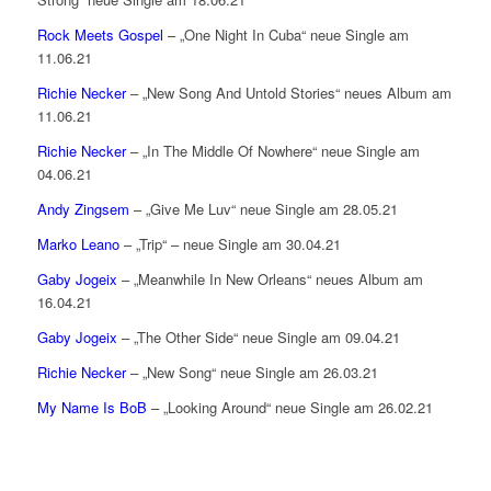
Rock Meets Gospel
– „One Night In Cuba“ neue Single am
11.06.21
Richie Necker
– „New Song And Untold Stories“ neues Album am
11.06.21
Richie Necker
– „In The Middle Of Nowhere“ neue Single am
04.06.21
Andy Zingsem
– „Give Me Luv“ neue Single am 28.05.21
Marko Leano
– „Trip“ – neue Single am 30.04.21
Gaby Jogeix
– „Meanwhile In New Orleans“ neues Album am
16.04.21
Gaby Jogeix
– „The Other Side“ neue Single am 09.04.21
Richie Necker
– „New Song“ neue Single am 26.03.21
My Name Is BoB
– „Looking Around“ neue Single am 26.02.21