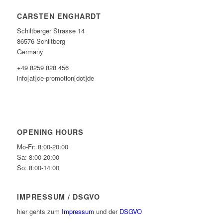
CARSTEN ENGHARDT
Schiltberger Strasse 14
86576 Schiltberg
Germany
+49 8259 828 456
info[at]ce-promotion[dot]de
OPENING HOURS
Mo-Fr: 8:00-20:00
Sa: 8:00-20:00
So: 8:00-14:00
IMPRESSUM / DSGVO
hier gehts zum
Impressum
und der
DSGVO