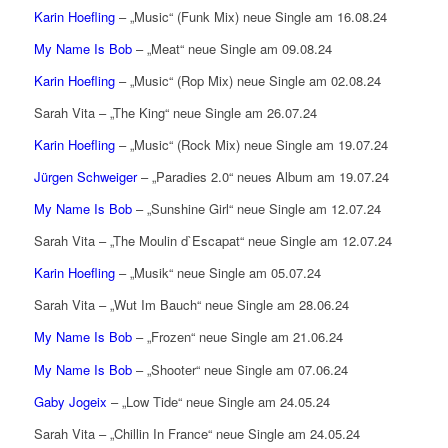
Karin Hoefling
– „Music“ (Funk Mix) neue Single am 16.08.24
My Name Is Bob
– „Meat“ neue Single am 09.08.24
Karin Hoefling
– „Music“ (Rop Mix) neue Single am 02.08.24
Sarah Vita – „The King“ neue Single am 26.07.24
Karin Hoefling
– „Music“ (Rock Mix) neue Single am 19.07.24
Jürgen Schweiger
– „Paradies 2.0“ neues Album am 19.07.24
My Name Is Bob
– „Sunshine Girl“ neue Single am 12.07.24
Sarah Vita – „The Moulin d`Escapat“ neue Single am 12.07.24
Karin Hoefling
– „Musik“ neue Single am 05.07.24
Sarah Vita – „Wut Im Bauch“ neue Single am 28.06.24
My Name Is Bob
– „Frozen“ neue Single am 21.06.24
My Name Is Bob
– „Shooter“ neue Single am 07.06.24
Gaby Jogeix
– „Low Tide“ neue Single am 24.05.24
Sarah Vita – „Chillin In France“ neue Single am 24.05.24