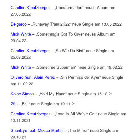
Caroline Kreutzberger
– „Transformation“ neues Album am
27.05.2022
Delgardo
– „Runaway Train 2K22“ neue Single am 13.05.2022
Mick White
– „Something’s Got To Give“ neues Album am
29.04.22
Caroline Kreutzberger
– „So Wie Du Bist“ neue Single am
25.03.2022
Mick White
– „Sometime Superman“ neue Single am 18.02.22
Olivero feat. Alain Pèrez
– „Sin Permiso del Ayer“ neue Single
am 11.02.22
Kojoe Simon
– „Hold My Hand“ neue Single am 15.12.21
ØL
– „Fall“ neue Single am 19.11.21
Caroline Kreutzberger
– „Love Is All We`ve Got“ neue Single am
12.11.2021
ShanEye feat. Mecca Martini
– „The Mirror“ neue Single am
29.10.21