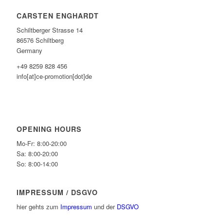
CARSTEN ENGHARDT
Schiltberger Strasse 14
86576 Schiltberg
Germany
+49 8259 828 456
info[at]ce-promotion[dot]de
OPENING HOURS
Mo-Fr: 8:00-20:00
Sa: 8:00-20:00
So: 8:00-14:00
IMPRESSUM / DSGVO
hier gehts zum
Impressum
und der
DSGVO