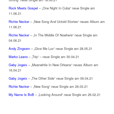
Rock Meets Gospel
– „One Night In Cuba“ neue Single am
11.06.21
Richie Necker
– „New Song And Untold Stories“ neues Album am
11.06.21
Richie Necker
– „In The Middle Of Nowhere“ neue Single am
04.06.21
Andy Zingsem
– „Give Me Luv“ neue Single am 28.05.21
Marko Leano
– „Trip“ – neue Single am 30.04.21
Gaby Jogeix
– „Meanwhile In New Orleans“ neues Album am
16.04.21
Gaby Jogeix
– „The Other Side“ neue Single am 09.04.21
Richie Necker
– „New Song“ neue Single am 26.03.21
My Name Is BoB
– „Looking Around“ neue Single am 26.02.21