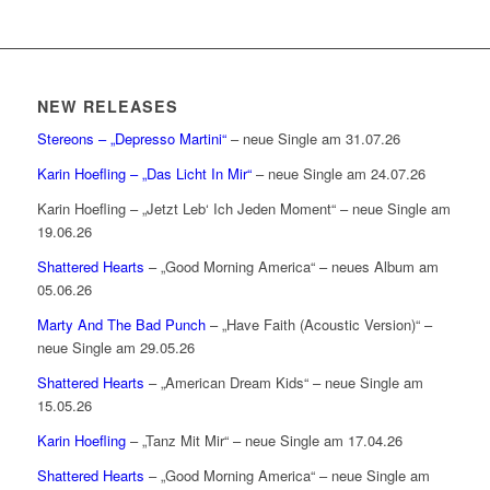
NEW RELEASES
Stereons – „Depresso Martini“
– neue Single am 31.07.26
Karin Hoefling – „Das Licht In Mir“
– neue Single am 24.07.26
Karin Hoefling – „Jetzt Leb‘ Ich Jeden Moment“ – neue Single am
19.06.26
Shattered Hearts
– „Good Morning America“ – neues Album am
05.06.26
Marty And The Bad Punch
– „Have Faith (Acoustic Version)“ –
neue Single am 29.05.26
Shattered Hearts
– „American Dream Kids“ – neue Single am
15.05.26
Karin Hoefling
– „Tanz Mit Mir“ – neue Single am 17.04.26
Shattered Hearts
– „Good Morning America“ – neue Single am