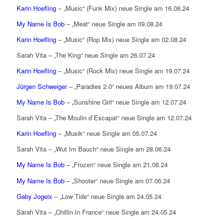
Karin Hoefling
– „Music“ (Funk Mix) neue Single am 16.08.24
My Name Is Bob
– „Meat“ neue Single am 09.08.24
Karin Hoefling
– „Music“ (Rop Mix) neue Single am 02.08.24
Sarah Vita – „The King“ neue Single am 26.07.24
Karin Hoefling
– „Music“ (Rock Mix) neue Single am 19.07.24
Jürgen Schweiger
– „Paradies 2.0“ neues Album am 19.07.24
My Name Is Bob
– „Sunshine Girl“ neue Single am 12.07.24
Sarah Vita – „The Moulin d`Escapat“ neue Single am 12.07.24
Karin Hoefling
– „Musik“ neue Single am 05.07.24
Sarah Vita – „Wut Im Bauch“ neue Single am 28.06.24
My Name Is Bob
– „Frozen“ neue Single am 21.06.24
My Name Is Bob
– „Shooter“ neue Single am 07.06.24
Gaby Jogeix
– „Low Tide“ neue Single am 24.05.24
Sarah Vita – „Chillin In France“ neue Single am 24.05.24