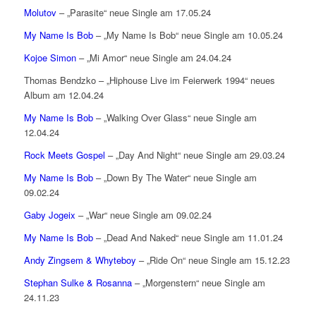
Molutov
– „Parasite“ neue Single am 17.05.24
My Name Is Bob
– „My Name Is Bob“ neue Single am 10.05.24
Kojoe Simon
– „Mi Amor“ neue Single am 24.04.24
Thomas Bendzko – „Hiphouse Live im Feierwerk 1994“ neues
Album am 12.04.24
My Name Is Bob
– „Walking Over Glass“ neue Single am
12.04.24
Rock Meets Gospel
– „Day And Night“ neue Single am 29.03.24
My Name Is Bob
– „Down By The Water“ neue Single am
09.02.24
Gaby Jogeix
– „War“ neue Single am 09.02.24
My Name Is Bob
– „Dead And Naked“ neue Single am 11.01.24
Andy Zingsem & Whyteboy
– „Ride On“ neue Single am 15.12.23
Stephan Sulke & Rosanna
– „Morgenstern“ neue Single am
24.11.23