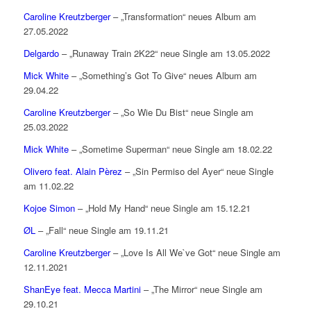
Caroline Kreutzberger
– „Transformation“ neues Album am
27.05.2022
Delgardo
– „Runaway Train 2K22“ neue Single am 13.05.2022
Mick White
– „Something’s Got To Give“ neues Album am
29.04.22
Caroline Kreutzberger
– „So Wie Du Bist“ neue Single am
25.03.2022
Mick White
– „Sometime Superman“ neue Single am 18.02.22
Olivero feat. Alain Pèrez
– „Sin Permiso del Ayer“ neue Single
am 11.02.22
Kojoe Simon
– „Hold My Hand“ neue Single am 15.12.21
ØL
– „Fall“ neue Single am 19.11.21
Caroline Kreutzberger
– „Love Is All We`ve Got“ neue Single am
12.11.2021
ShanEye feat. Mecca Martini
– „The Mirror“ neue Single am
29.10.21