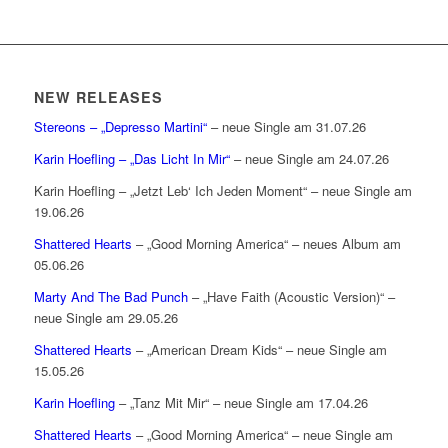
NEW RELEASES
Stereons – „Depresso Martini“
– neue Single am 31.07.26
Karin Hoefling – „Das Licht In Mir“
– neue Single am 24.07.26
Karin Hoefling – „Jetzt Leb‘ Ich Jeden Moment“ – neue Single am
19.06.26
Shattered Hearts
– „Good Morning America“ – neues Album am
05.06.26
Marty And The Bad Punch
– „Have Faith (Acoustic Version)“ –
neue Single am 29.05.26
Shattered Hearts
– „American Dream Kids“ – neue Single am
15.05.26
Karin Hoefling
– „Tanz Mit Mir“ – neue Single am 17.04.26
Shattered Hearts
– „Good Morning America“ – neue Single am