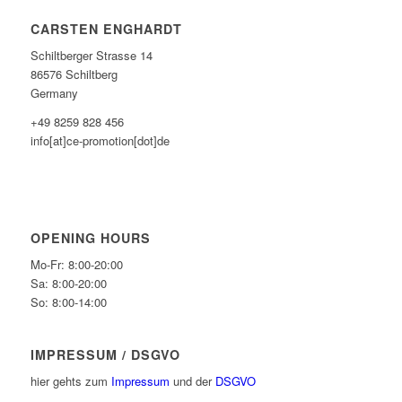
CARSTEN ENGHARDT
Schiltberger Strasse 14
86576 Schiltberg
Germany
+49 8259 828 456
info[at]ce-promotion[dot]de
OPENING HOURS
Mo-Fr: 8:00-20:00
Sa: 8:00-20:00
So: 8:00-14:00
IMPRESSUM / DSGVO
hier gehts zum
Impressum
und der
DSGVO