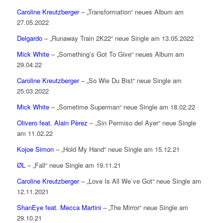
Caroline Kreutzberger
– „Transformation“ neues Album am
27.05.2022
Delgardo
– „Runaway Train 2K22“ neue Single am 13.05.2022
Mick White
– „Something’s Got To Give“ neues Album am
29.04.22
Caroline Kreutzberger
– „So Wie Du Bist“ neue Single am
25.03.2022
Mick White
– „Sometime Superman“ neue Single am 18.02.22
Olivero feat. Alain Pèrez
– „Sin Permiso del Ayer“ neue Single
am 11.02.22
Kojoe Simon
– „Hold My Hand“ neue Single am 15.12.21
ØL
– „Fall“ neue Single am 19.11.21
Caroline Kreutzberger
– „Love Is All We`ve Got“ neue Single am
12.11.2021
ShanEye feat. Mecca Martini
– „The Mirror“ neue Single am
29.10.21