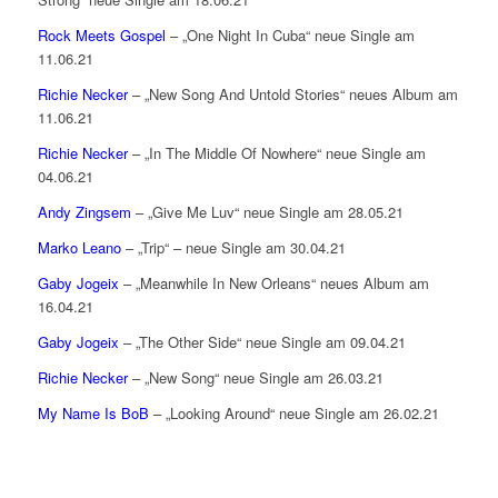
Rock Meets Gospel
– „One Night In Cuba“ neue Single am
11.06.21
Richie Necker
– „New Song And Untold Stories“ neues Album am
11.06.21
Richie Necker
– „In The Middle Of Nowhere“ neue Single am
04.06.21
Andy Zingsem
– „Give Me Luv“ neue Single am 28.05.21
Marko Leano
– „Trip“ – neue Single am 30.04.21
Gaby Jogeix
– „Meanwhile In New Orleans“ neues Album am
16.04.21
Gaby Jogeix
– „The Other Side“ neue Single am 09.04.21
Richie Necker
– „New Song“ neue Single am 26.03.21
My Name Is BoB
– „Looking Around“ neue Single am 26.02.21