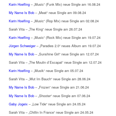
Karin Hoefling
– „Music“ (Funk Mix) neue Single am 16.08.24
My Name Is Bob
– „Meat“ neue Single am 09.08.24
Karin Hoefling
– „Music“ (Rop Mix) neue Single am 02.08.24
Sarah Vita – „The King“ neue Single am 26.07.24
Karin Hoefling
– „Music“ (Rock Mix) neue Single am 19.07.24
Jürgen Schweiger
– „Paradies 2.0“ neues Album am 19.07.24
My Name Is Bob
– „Sunshine Girl“ neue Single am 12.07.24
Sarah Vita – „The Moulin d`Escapat“ neue Single am 12.07.24
Karin Hoefling
– „Musik“ neue Single am 05.07.24
Sarah Vita – „Wut Im Bauch“ neue Single am 28.06.24
My Name Is Bob
– „Frozen“ neue Single am 21.06.24
My Name Is Bob
– „Shooter“ neue Single am 07.06.24
Gaby Jogeix
– „Low Tide“ neue Single am 24.05.24
Sarah Vita – „Chillin In France“ neue Single am 24.05.24