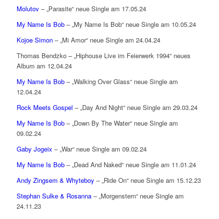
Molutov
– „Parasite“ neue Single am 17.05.24
My Name Is Bob
– „My Name Is Bob“ neue Single am 10.05.24
Kojoe Simon
– „Mi Amor“ neue Single am 24.04.24
Thomas Bendzko – „Hiphouse Live im Feierwerk 1994“ neues
Album am 12.04.24
My Name Is Bob
– „Walking Over Glass“ neue Single am
12.04.24
Rock Meets Gospel
– „Day And Night“ neue Single am 29.03.24
My Name Is Bob
– „Down By The Water“ neue Single am
09.02.24
Gaby Jogeix
– „War“ neue Single am 09.02.24
My Name Is Bob
– „Dead And Naked“ neue Single am 11.01.24
Andy Zingsem & Whyteboy
– „Ride On“ neue Single am 15.12.23
Stephan Sulke & Rosanna
– „Morgenstern“ neue Single am
24.11.23