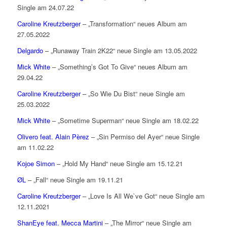
Single am 24.07.22
Caroline Kreutzberger
– „Transformation“ neues Album am
27.05.2022
Delgardo
– „Runaway Train 2K22“ neue Single am 13.05.2022
Mick White
– „Something’s Got To Give“ neues Album am
29.04.22
Caroline Kreutzberger
– „So Wie Du Bist“ neue Single am
25.03.2022
Mick White
– „Sometime Superman“ neue Single am 18.02.22
Olivero feat. Alain Pèrez
– „Sin Permiso del Ayer“ neue Single
am 11.02.22
Kojoe Simon
– „Hold My Hand“ neue Single am 15.12.21
ØL
– „Fall“ neue Single am 19.11.21
Caroline Kreutzberger
– „Love Is All We`ve Got“ neue Single am
12.11.2021
ShanEye feat. Mecca Martini
– „The Mirror“ neue Single am