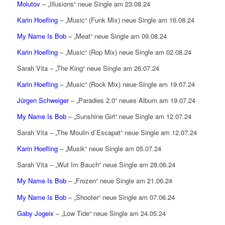
Molutov
– „Illusions“ neue Single am 23.08.24
Karin Hoefling
– „Music“ (Funk Mix) neue Single am 16.08.24
My Name Is Bob
– „Meat“ neue Single am 09.08.24
Karin Hoefling
– „Music“ (Rop Mix) neue Single am 02.08.24
Sarah Vita – „The King“ neue Single am 26.07.24
Karin Hoefling
– „Music“ (Rock Mix) neue Single am 19.07.24
Jürgen Schweiger
– „Paradies 2.0“ neues Album am 19.07.24
My Name Is Bob
– „Sunshine Girl“ neue Single am 12.07.24
Sarah Vita – „The Moulin d`Escapat“ neue Single am 12.07.24
Karin Hoefling
– „Musik“ neue Single am 05.07.24
Sarah Vita – „Wut Im Bauch“ neue Single am 28.06.24
My Name Is Bob
– „Frozen“ neue Single am 21.06.24
My Name Is Bob
– „Shooter“ neue Single am 07.06.24
Gaby Jogeix
– „Low Tide“ neue Single am 24.05.24