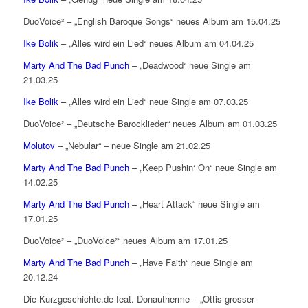
DuoVoice² – „English Baroque Songs“ neues Album am 15.04.25
Ike Bolik
– „Alles wird ein Lied“ neues Album am 04.04.25
Marty And The Bad Punch
– „Deadwood“ neue Single am
21.03.25
Ike Bolik
– „Alles wird ein Lied“ neue Single am 07.03.25
DuoVoice² – „Deutsche Barocklieder“ neues Album am 01.03.25
Molutov
– „Nebular“ – neue Single am 21.02.25
Marty And The Bad Punch
– „Keep Pushin‘ On“ neue Single am
14.02.25
Marty And The Bad Punch
– „Heart Attack“ neue Single am
17.01.25
DuoVoice² – „DuoVoice²“ neues Album am 17.01.25
Marty And The Bad Punch
– „Have Faith“ neue Single am
20.12.24
Die Kurzgeschichte.de feat. Donautherme – „Ottis grosser