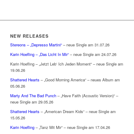
NEW RELEASES
Stereons – „Depresso Martini“
– neue Single am 31.07.26
Karin Hoefling – „Das Licht In Mir“
– neue Single am 24.07.26
Karin Hoefling – „Jetzt Leb‘ Ich Jeden Moment“ – neue Single am
19.06.26
Shattered Hearts
– „Good Morning America“ – neues Album am
05.06.26
Marty And The Bad Punch
– „Have Faith (Acoustic Version)“ –
neue Single am 29.05.26
Shattered Hearts
– „American Dream Kids“ – neue Single am
15.05.26
Karin Hoefling
– „Tanz Mit Mir“ – neue Single am 17.04.26