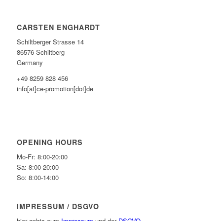
CARSTEN ENGHARDT
Schiltberger Strasse 14
86576 Schiltberg
Germany
+49 8259 828 456
info[at]ce-promotion[dot]de
OPENING HOURS
Mo-Fr: 8:00-20:00
Sa: 8:00-20:00
So: 8:00-14:00
IMPRESSUM / DSGVO
hier gehts zum
Impressum
und der
DSGVO