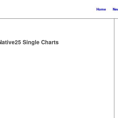
Home
New
Native25 Single Charts