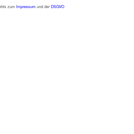
gehts zum
Impressum
und der
DSGVO