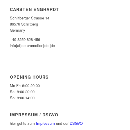
CARSTEN ENGHARDT
Schiltberger Strasse 14
86576 Schiltberg
Germany
+49 8259 828 456
info[at]ce-promotion[dot]de
OPENING HOURS
Mo-Fr: 8:00-20:00
Sa: 8:00-20:00
So: 8:00-14:00
IMPRESSUM / DSGVO
hier gehts zum
Impressum
und der
DSGVO