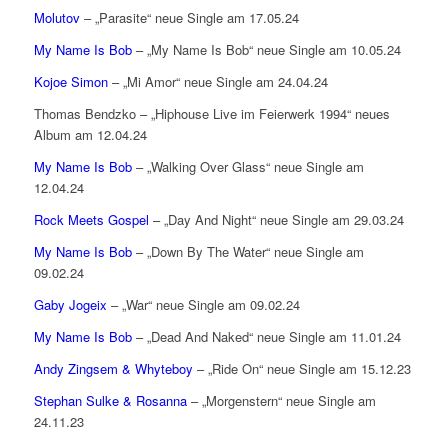
Molutov
– „Parasite“ neue Single am 17.05.24
My Name Is Bob
– „My Name Is Bob“ neue Single am 10.05.24
Kojoe Simon
– „Mi Amor“ neue Single am 24.04.24
Thomas Bendzko – „Hiphouse Live im Feierwerk 1994“ neues
Album am 12.04.24
My Name Is Bob
– „Walking Over Glass“ neue Single am
12.04.24
Rock Meets Gospel
– „Day And Night“ neue Single am 29.03.24
My Name Is Bob
– „Down By The Water“ neue Single am
09.02.24
Gaby Jogeix
– „War“ neue Single am 09.02.24
My Name Is Bob
– „Dead And Naked“ neue Single am 11.01.24
Andy Zingsem & Whyteboy
– „Ride On“ neue Single am 15.12.23
Stephan Sulke & Rosanna
– „Morgenstern“ neue Single am
24.11.23