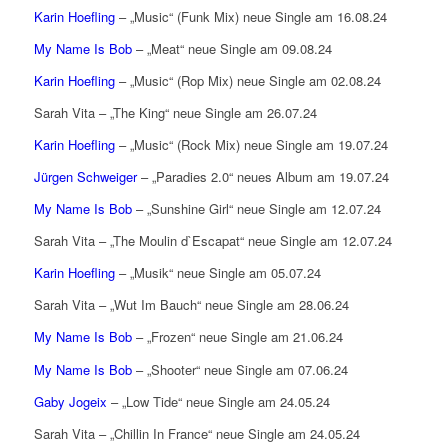
Karin Hoefling
– „Music“ (Funk Mix) neue Single am 16.08.24
My Name Is Bob
– „Meat“ neue Single am 09.08.24
Karin Hoefling
– „Music“ (Rop Mix) neue Single am 02.08.24
Sarah Vita – „The King“ neue Single am 26.07.24
Karin Hoefling
– „Music“ (Rock Mix) neue Single am 19.07.24
Jürgen Schweiger
– „Paradies 2.0“ neues Album am 19.07.24
My Name Is Bob
– „Sunshine Girl“ neue Single am 12.07.24
Sarah Vita – „The Moulin d`Escapat“ neue Single am 12.07.24
Karin Hoefling
– „Musik“ neue Single am 05.07.24
Sarah Vita – „Wut Im Bauch“ neue Single am 28.06.24
My Name Is Bob
– „Frozen“ neue Single am 21.06.24
My Name Is Bob
– „Shooter“ neue Single am 07.06.24
Gaby Jogeix
– „Low Tide“ neue Single am 24.05.24
Sarah Vita – „Chillin In France“ neue Single am 24.05.24