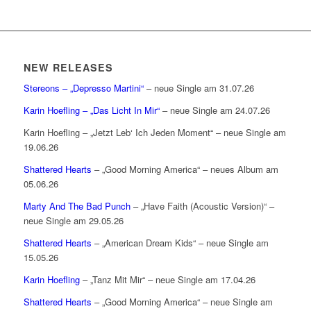
NEW RELEASES
Stereons – „Depresso Martini“
– neue Single am 31.07.26
Karin Hoefling – „Das Licht In Mir“
– neue Single am 24.07.26
Karin Hoefling – „Jetzt Leb‘ Ich Jeden Moment“ – neue Single am
19.06.26
Shattered Hearts
– „Good Morning America“ – neues Album am
05.06.26
Marty And The Bad Punch
– „Have Faith (Acoustic Version)“ –
neue Single am 29.05.26
Shattered Hearts
– „American Dream Kids“ – neue Single am
15.05.26
Karin Hoefling
– „Tanz Mit Mir“ – neue Single am 17.04.26
Shattered Hearts
– „Good Morning America“ – neue Single am