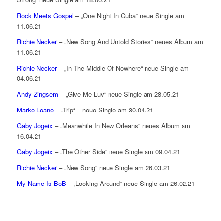
Rock Meets Gospel
– „One Night In Cuba“ neue Single am
11.06.21
Richie Necker
– „New Song And Untold Stories“ neues Album am
11.06.21
Richie Necker
– „In The Middle Of Nowhere“ neue Single am
04.06.21
Andy Zingsem
– „Give Me Luv“ neue Single am 28.05.21
Marko Leano
– „Trip“ – neue Single am 30.04.21
Gaby Jogeix
– „Meanwhile In New Orleans“ neues Album am
16.04.21
Gaby Jogeix
– „The Other Side“ neue Single am 09.04.21
Richie Necker
– „New Song“ neue Single am 26.03.21
My Name Is BoB
– „Looking Around“ neue Single am 26.02.21