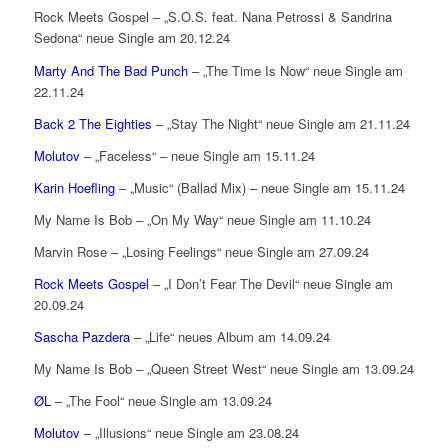
Rock Meets Gospel – „S.O.S. feat. Nana Petrossi & Sandrina
Sedona“ neue Single am 20.12.24
Marty And The Bad Punch
– „The Time Is Now“ neue Single am
22.11.24
Back 2 The Eighties
– „Stay The Night“ neue Single am 21.11.24
Molutov
– „Faceless“ – neue Single am 15.11.24
Karin Hoefling
– „Music“ (Ballad Mix) – neue Single am 15.11.24
My Name Is Bob – „On My Way“ neue Single am 11.10.24
Marvin Rose – „Losing Feelings“ neue Single am 27.09.24
Rock Meets Gospel
– „I Don’t Fear The Devil“ neue Single am
20.09.24
Sascha Pazdera
– „Life“ neues Album am 14.09.24
My Name Is Bob – „Queen Street West“ neue Single am 13.09.24
ØL
– „The Fool“ neue Single am 13.09.24
Molutov
– „Illusions“ neue Single am 23.08.24