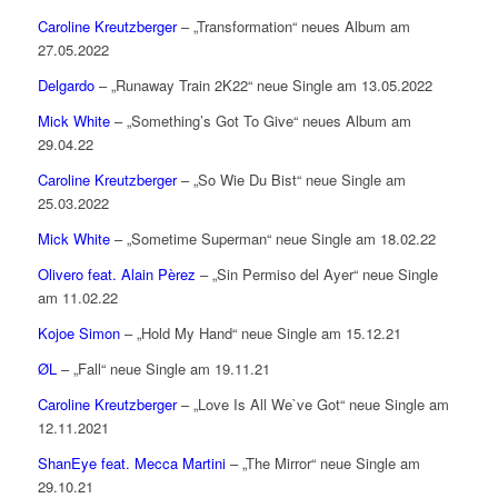
Caroline Kreutzberger
– „Transformation“ neues Album am
27.05.2022
Delgardo
– „Runaway Train 2K22“ neue Single am 13.05.2022
Mick White
– „Something’s Got To Give“ neues Album am
29.04.22
Caroline Kreutzberger
– „So Wie Du Bist“ neue Single am
25.03.2022
Mick White
– „Sometime Superman“ neue Single am 18.02.22
Olivero feat. Alain Pèrez
– „Sin Permiso del Ayer“ neue Single
am 11.02.22
Kojoe Simon
– „Hold My Hand“ neue Single am 15.12.21
ØL
– „Fall“ neue Single am 19.11.21
Caroline Kreutzberger
– „Love Is All We`ve Got“ neue Single am
12.11.2021
ShanEye feat. Mecca Martini
– „The Mirror“ neue Single am
29.10.21