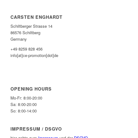
CARSTEN ENGHARDT
Schiltberger Strasse 14
86576 Schiltberg
Germany
+49 8259 828 456
info[at]ce-promotion[dot]de
OPENING HOURS
Mo-Fr: 8:00-20:00
Sa: 8:00-20:00
So: 8:00-14:00
IMPRESSUM / DSGVO
hier gehts zum
Impressum
und der
DSGVO