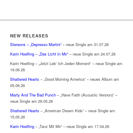
NEW RELEASES
Stereons – „Depresso Martini“
– neue Single am 31.07.26
Karin Hoefling – „Das Licht In Mir“
– neue Single am 24.07.26
Karin Hoefling – „Jetzt Leb‘ Ich Jeden Moment“ – neue Single am
19.06.26
Shattered Hearts
– „Good Morning America“ – neues Album am
05.06.26
Marty And The Bad Punch
– „Have Faith (Acoustic Version)“ –
neue Single am 29.05.26
Shattered Hearts
– „American Dream Kids“ – neue Single am
15.05.26
Karin Hoefling
– „Tanz Mit Mir“ – neue Single am 17.04.26