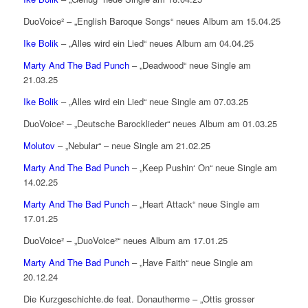
DuoVoice² – „English Baroque Songs“ neues Album am 15.04.25
Ike Bolik
– „Alles wird ein Lied“ neues Album am 04.04.25
Marty And The Bad Punch
– „Deadwood“ neue Single am
21.03.25
Ike Bolik
– „Alles wird ein Lied“ neue Single am 07.03.25
DuoVoice² – „Deutsche Barocklieder“ neues Album am 01.03.25
Molutov
– „Nebular“ – neue Single am 21.02.25
Marty And The Bad Punch
– „Keep Pushin‘ On“ neue Single am
14.02.25
Marty And The Bad Punch
– „Heart Attack“ neue Single am
17.01.25
DuoVoice² – „DuoVoice²“ neues Album am 17.01.25
Marty And The Bad Punch
– „Have Faith“ neue Single am
20.12.24
Die Kurzgeschichte.de feat. Donautherme – „Ottis grosser