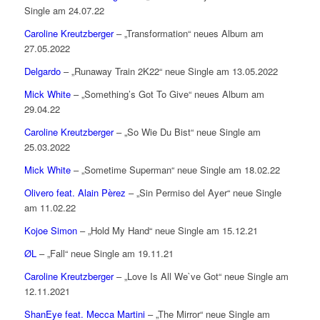
Single am 24.07.22
Caroline Kreutzberger
– „Transformation“ neues Album am
27.05.2022
Delgardo
– „Runaway Train 2K22“ neue Single am 13.05.2022
Mick White
– „Something’s Got To Give“ neues Album am
29.04.22
Caroline Kreutzberger
– „So Wie Du Bist“ neue Single am
25.03.2022
Mick White
– „Sometime Superman“ neue Single am 18.02.22
Olivero feat. Alain Pèrez
– „Sin Permiso del Ayer“ neue Single
am 11.02.22
Kojoe Simon
– „Hold My Hand“ neue Single am 15.12.21
ØL
– „Fall“ neue Single am 19.11.21
Caroline Kreutzberger
– „Love Is All We`ve Got“ neue Single am
12.11.2021
ShanEye feat. Mecca Martini
– „The Mirror“ neue Single am