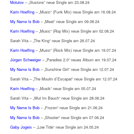
Molutov
– „Illusions“ neue Single am 23.08.24
Karin Hoefling
– „Music“ (Funk Mix) neue Single am 16.08.24
My Name Is Bob
– „Meat“ neue Single am 09.08.24
Karin Hoefling
– „Music“ (Rop Mix) neue Single am 02.08.24
Sarah Vita – „The King“ neue Single am 26.07.24
Karin Hoefling
– „Music“ (Rock Mix) neue Single am 19.07.24
Jürgen Schweiger
– „Paradies 2.0“ neues Album am 19.07.24
My Name Is Bob
– „Sunshine Girl“ neue Single am 12.07.24
Sarah Vita – „The Moulin d`Escapat“ neue Single am 12.07.24
Karin Hoefling
– „Musik“ neue Single am 05.07.24
Sarah Vita – „Wut Im Bauch“ neue Single am 28.06.24
My Name Is Bob
– „Frozen“ neue Single am 21.06.24
My Name Is Bob
– „Shooter“ neue Single am 07.06.24
Gaby Jogeix
– „Low Tide“ neue Single am 24.05.24