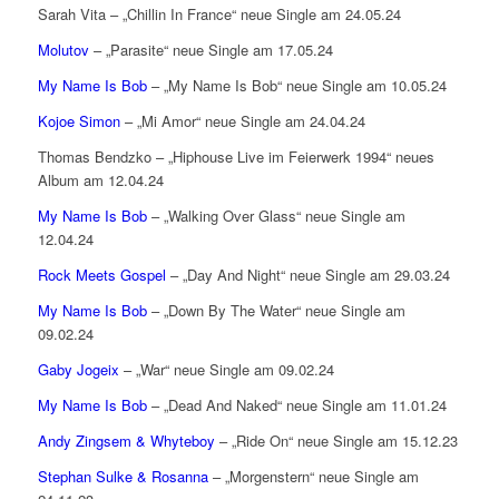
Sarah Vita – „Chillin In France“ neue Single am 24.05.24
Molutov
– „Parasite“ neue Single am 17.05.24
My Name Is Bob
– „My Name Is Bob“ neue Single am 10.05.24
Kojoe Simon
– „Mi Amor“ neue Single am 24.04.24
Thomas Bendzko – „Hiphouse Live im Feierwerk 1994“ neues
Album am 12.04.24
My Name Is Bob
– „Walking Over Glass“ neue Single am
12.04.24
Rock Meets Gospel
– „Day And Night“ neue Single am 29.03.24
My Name Is Bob
– „Down By The Water“ neue Single am
09.02.24
Gaby Jogeix
– „War“ neue Single am 09.02.24
My Name Is Bob
– „Dead And Naked“ neue Single am 11.01.24
Andy Zingsem & Whyteboy
– „Ride On“ neue Single am 15.12.23
Stephan Sulke & Rosanna
– „Morgenstern“ neue Single am