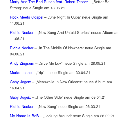
Marty And The Bad Punch feat. Robert Tepper
– „Better Be
Strong“ neue Single am 18.06.21
Rock Meets Gospel
– „One Night In Cuba“ neue Single am
11.06.21
Richie Necker
– „New Song And Untold Stories“ neues Album am
11.06.21
Richie Necker
– „In The Middle Of Nowhere“ neue Single am
04.06.21
Andy Zingsem
– „Give Me Luv“ neue Single am 28.05.21
Marko Leano
– „Trip“ – neue Single am 30.04.21
Gaby Jogeix
– „Meanwhile In New Orleans“ neues Album am
16.04.21
Gaby Jogeix
– „The Other Side“ neue Single am 09.04.21
Richie Necker
– „New Song“ neue Single am 26.03.21
My Name Is BoB
– „Looking Around“ neue Single am 26.02.21