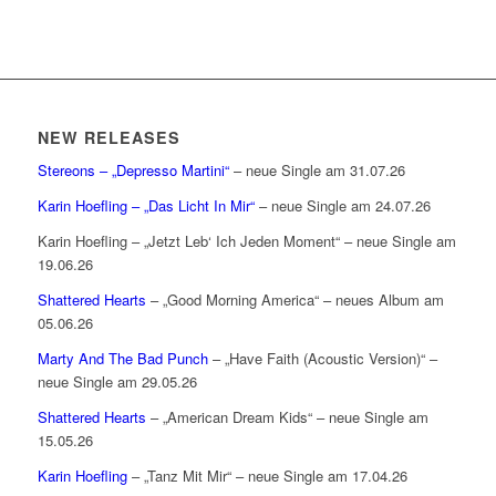
NEW RELEASES
Stereons – „Depresso Martini“
– neue Single am 31.07.26
Karin Hoefling – „Das Licht In Mir“
– neue Single am 24.07.26
Karin Hoefling – „Jetzt Leb‘ Ich Jeden Moment“ – neue Single am
19.06.26
Shattered Hearts
– „Good Morning America“ – neues Album am
05.06.26
Marty And The Bad Punch
– „Have Faith (Acoustic Version)“ –
neue Single am 29.05.26
Shattered Hearts
– „American Dream Kids“ – neue Single am
15.05.26
Karin Hoefling
– „Tanz Mit Mir“ – neue Single am 17.04.26