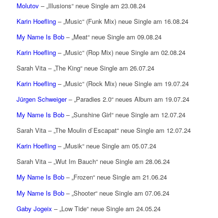
Molutov
– „Illusions“ neue Single am 23.08.24
Karin Hoefling
– „Music“ (Funk Mix) neue Single am 16.08.24
My Name Is Bob
– „Meat“ neue Single am 09.08.24
Karin Hoefling
– „Music“ (Rop Mix) neue Single am 02.08.24
Sarah Vita – „The King“ neue Single am 26.07.24
Karin Hoefling
– „Music“ (Rock Mix) neue Single am 19.07.24
Jürgen Schweiger
– „Paradies 2.0“ neues Album am 19.07.24
My Name Is Bob
– „Sunshine Girl“ neue Single am 12.07.24
Sarah Vita – „The Moulin d`Escapat“ neue Single am 12.07.24
Karin Hoefling
– „Musik“ neue Single am 05.07.24
Sarah Vita – „Wut Im Bauch“ neue Single am 28.06.24
My Name Is Bob
– „Frozen“ neue Single am 21.06.24
My Name Is Bob
– „Shooter“ neue Single am 07.06.24
Gaby Jogeix
– „Low Tide“ neue Single am 24.05.24