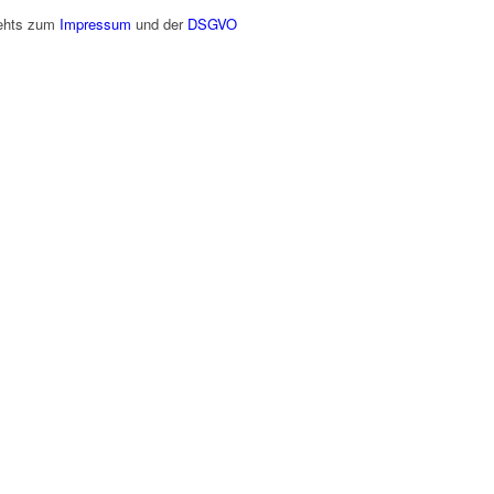
gehts zum
Impressum
und der
DSGVO