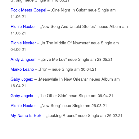
Rock Meets Gospel
– „One Night In Cuba“ neue Single am
11.06.21
Richie Necker
– „New Song And Untold Stories“ neues Album am
11.06.21
Richie Necker
– „In The Middle Of Nowhere“ neue Single am
04.06.21
Andy Zingsem
– „Give Me Luv“ neue Single am 28.05.21
Marko Leano
– „Trip“ – neue Single am 30.04.21
Gaby Jogeix
– „Meanwhile In New Orleans“ neues Album am
16.04.21
Gaby Jogeix
– „The Other Side“ neue Single am 09.04.21
Richie Necker
– „New Song“ neue Single am 26.03.21
My Name Is BoB
– „Looking Around“ neue Single am 26.02.21