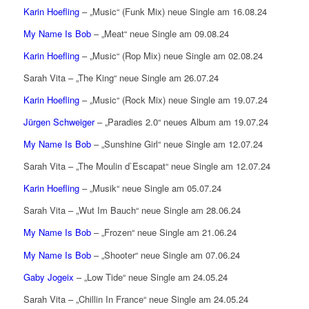
Karin Hoefling
– „Music“ (Funk Mix) neue Single am 16.08.24
My Name Is Bob
– „Meat“ neue Single am 09.08.24
Karin Hoefling
– „Music“ (Rop Mix) neue Single am 02.08.24
Sarah Vita – „The King“ neue Single am 26.07.24
Karin Hoefling
– „Music“ (Rock Mix) neue Single am 19.07.24
Jürgen Schweiger
– „Paradies 2.0“ neues Album am 19.07.24
My Name Is Bob
– „Sunshine Girl“ neue Single am 12.07.24
Sarah Vita – „The Moulin d`Escapat“ neue Single am 12.07.24
Karin Hoefling
– „Musik“ neue Single am 05.07.24
Sarah Vita – „Wut Im Bauch“ neue Single am 28.06.24
My Name Is Bob
– „Frozen“ neue Single am 21.06.24
My Name Is Bob
– „Shooter“ neue Single am 07.06.24
Gaby Jogeix
– „Low Tide“ neue Single am 24.05.24
Sarah Vita – „Chillin In France“ neue Single am 24.05.24