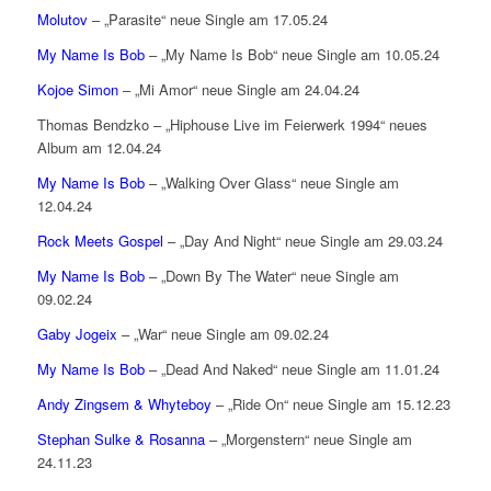
Molutov
– „Parasite“ neue Single am 17.05.24
My Name Is Bob
– „My Name Is Bob“ neue Single am 10.05.24
Kojoe Simon
– „Mi Amor“ neue Single am 24.04.24
Thomas Bendzko – „Hiphouse Live im Feierwerk 1994“ neues
Album am 12.04.24
My Name Is Bob
– „Walking Over Glass“ neue Single am
12.04.24
Rock Meets Gospel
– „Day And Night“ neue Single am 29.03.24
My Name Is Bob
– „Down By The Water“ neue Single am
09.02.24
Gaby Jogeix
– „War“ neue Single am 09.02.24
My Name Is Bob
– „Dead And Naked“ neue Single am 11.01.24
Andy Zingsem & Whyteboy
– „Ride On“ neue Single am 15.12.23
Stephan Sulke & Rosanna
– „Morgenstern“ neue Single am
24.11.23