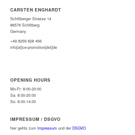
CARSTEN ENGHARDT
Schiltberger Strasse 14
86576 Schiltberg
Germany
+49 8259 828 456
info[at]ce-promotion[dot]de
OPENING HOURS
Mo-Fr: 8:00-20:00
Sa: 8:00-20:00
So: 8:00-14:00
IMPRESSUM / DSGVO
hier gehts zum
Impressum
und der
DSGVO