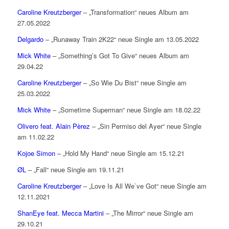
Caroline Kreutzberger
– „Transformation“ neues Album am
27.05.2022
Delgardo
– „Runaway Train 2K22“ neue Single am 13.05.2022
Mick White
– „Something’s Got To Give“ neues Album am
29.04.22
Caroline Kreutzberger
– „So Wie Du Bist“ neue Single am
25.03.2022
Mick White
– „Sometime Superman“ neue Single am 18.02.22
Olivero feat. Alain Pèrez
– „Sin Permiso del Ayer“ neue Single
am 11.02.22
Kojoe Simon
– „Hold My Hand“ neue Single am 15.12.21
ØL
– „Fall“ neue Single am 19.11.21
Caroline Kreutzberger
– „Love Is All We`ve Got“ neue Single am
12.11.2021
ShanEye feat. Mecca Martini
– „The Mirror“ neue Single am
29.10.21