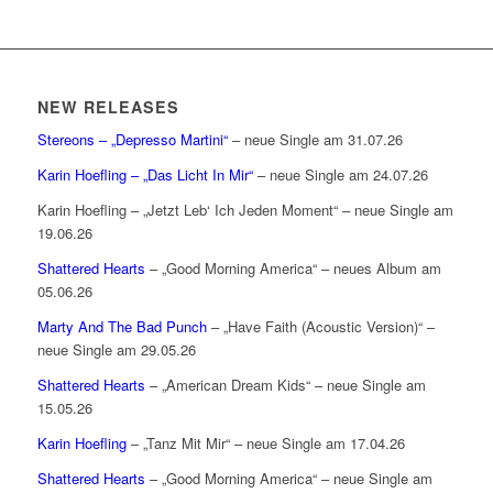
NEW RELEASES
Stereons – „Depresso Martini“
– neue Single am 31.07.26
Karin Hoefling – „Das Licht In Mir“
– neue Single am 24.07.26
Karin Hoefling – „Jetzt Leb‘ Ich Jeden Moment“ – neue Single am
19.06.26
Shattered Hearts
– „Good Morning America“ – neues Album am
05.06.26
Marty And The Bad Punch
– „Have Faith (Acoustic Version)“ –
neue Single am 29.05.26
Shattered Hearts
– „American Dream Kids“ – neue Single am
15.05.26
Karin Hoefling
– „Tanz Mit Mir“ – neue Single am 17.04.26
Shattered Hearts
– „Good Morning America“ – neue Single am