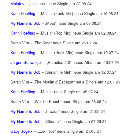
Molutov
– „Illusions“ neue Single am 23.08.24
Karin Hoefling
– „Music“ (Funk Mix) neue Single am 16.08.24
My Name Is Bob
– „Meat“ neue Single am 09.08.24
Karin Hoefling
– „Music“ (Rop Mix) neue Single am 02.08.24
Sarah Vita – „The King“ neue Single am 26.07.24
Karin Hoefling
– „Music“ (Rock Mix) neue Single am 19.07.24
Jürgen Schweiger
– „Paradies 2.0“ neues Album am 19.07.24
My Name Is Bob
– „Sunshine Girl“ neue Single am 12.07.24
Sarah Vita – „The Moulin d`Escapat“ neue Single am 12.07.24
Karin Hoefling
– „Musik“ neue Single am 05.07.24
Sarah Vita – „Wut Im Bauch“ neue Single am 28.06.24
My Name Is Bob
– „Frozen“ neue Single am 21.06.24
My Name Is Bob
– „Shooter“ neue Single am 07.06.24
Gaby Jogeix
– „Low Tide“ neue Single am 24.05.24