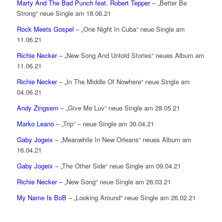
Marty And The Bad Punch feat. Robert Tepper
– „Better Be
Strong“ neue Single am 18.06.21
Rock Meets Gospel
– „One Night In Cuba“ neue Single am
11.06.21
Richie Necker
– „New Song And Untold Stories“ neues Album am
11.06.21
Richie Necker
– „In The Middle Of Nowhere“ neue Single am
04.06.21
Andy Zingsem
– „Give Me Luv“ neue Single am 28.05.21
Marko Leano
– „Trip“ – neue Single am 30.04.21
Gaby Jogeix
– „Meanwhile In New Orleans“ neues Album am
16.04.21
Gaby Jogeix
– „The Other Side“ neue Single am 09.04.21
Richie Necker
– „New Song“ neue Single am 26.03.21
My Name Is BoB
– „Looking Around“ neue Single am 26.02.21