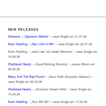
NEW RELEASES
Stereons – „Depresso Martini“
– neue Single am 31.07.26
Karin Hoefling – „Das Licht In Mir“
– neue Single am 24.07.26
Karin Hoefling – „Jetzt Leb‘ Ich Jeden Moment“ – neue Single am
19.06.26
Shattered Hearts
– „Good Morning America“ – neues Album am
05.06.26
Marty And The Bad Punch
– „Have Faith (Acoustic Version)“ –
neue Single am 29.05.26
Shattered Hearts
– „American Dream Kids“ – neue Single am
15.05.26
Karin Hoefling
– „Tanz Mit Mir“ – neue Single am 17.04.26