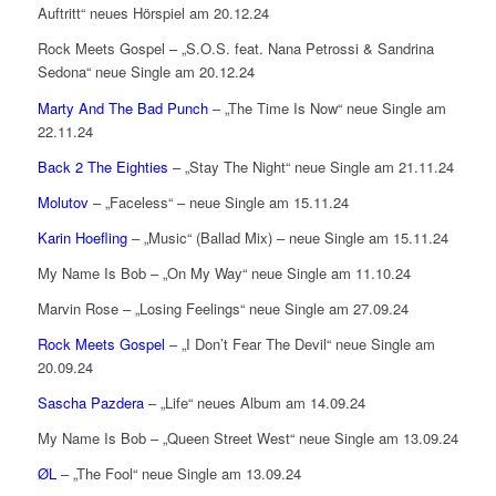
Auftritt“ neues Hörspiel am 20.12.24
Rock Meets Gospel – „S.O.S. feat. Nana Petrossi & Sandrina
Sedona“ neue Single am 20.12.24
Marty And The Bad Punch
– „The Time Is Now“ neue Single am
22.11.24
Back 2 The Eighties
– „Stay The Night“ neue Single am 21.11.24
Molutov
– „Faceless“ – neue Single am 15.11.24
Karin Hoefling
– „Music“ (Ballad Mix) – neue Single am 15.11.24
My Name Is Bob – „On My Way“ neue Single am 11.10.24
Marvin Rose – „Losing Feelings“ neue Single am 27.09.24
Rock Meets Gospel
– „I Don’t Fear The Devil“ neue Single am
20.09.24
Sascha Pazdera
– „Life“ neues Album am 14.09.24
My Name Is Bob – „Queen Street West“ neue Single am 13.09.24
ØL
– „The Fool“ neue Single am 13.09.24