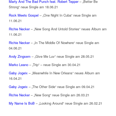
Marty And The Bad Punch feat. Robert Tepper
– „Better Be
Strong“ neue Single am 18.06.21
Rock Meets Gospel
– „One Night In Cuba“ neue Single am
11.06.21
Richie Necker
– „New Song And Untold Stories“ neues Album am
11.06.21
Richie Necker
– „In The Middle Of Nowhere“ neue Single am
04.06.21
Andy Zingsem
– „Give Me Luv“ neue Single am 28.05.21
Marko Leano
– „Trip“ – neue Single am 30.04.21
Gaby Jogeix
– „Meanwhile In New Orleans“ neues Album am
16.04.21
Gaby Jogeix
– „The Other Side“ neue Single am 09.04.21
Richie Necker
– „New Song“ neue Single am 26.03.21
My Name Is BoB
– „Looking Around“ neue Single am 26.02.21