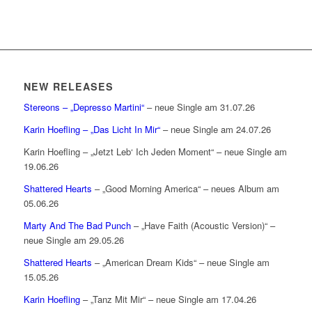
NEW RELEASES
Stereons – „Depresso Martini“
– neue Single am 31.07.26
Karin Hoefling – „Das Licht In Mir“
– neue Single am 24.07.26
Karin Hoefling – „Jetzt Leb‘ Ich Jeden Moment“ – neue Single am
19.06.26
Shattered Hearts
– „Good Morning America“ – neues Album am
05.06.26
Marty And The Bad Punch
– „Have Faith (Acoustic Version)“ –
neue Single am 29.05.26
Shattered Hearts
– „American Dream Kids“ – neue Single am
15.05.26
Karin Hoefling
– „Tanz Mit Mir“ – neue Single am 17.04.26