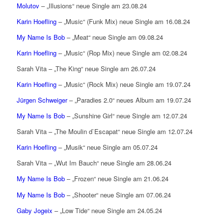
Molutov
– „Illusions“ neue Single am 23.08.24
Karin Hoefling
– „Music“ (Funk Mix) neue Single am 16.08.24
My Name Is Bob
– „Meat“ neue Single am 09.08.24
Karin Hoefling
– „Music“ (Rop Mix) neue Single am 02.08.24
Sarah Vita – „The King“ neue Single am 26.07.24
Karin Hoefling
– „Music“ (Rock Mix) neue Single am 19.07.24
Jürgen Schweiger
– „Paradies 2.0“ neues Album am 19.07.24
My Name Is Bob
– „Sunshine Girl“ neue Single am 12.07.24
Sarah Vita – „The Moulin d`Escapat“ neue Single am 12.07.24
Karin Hoefling
– „Musik“ neue Single am 05.07.24
Sarah Vita – „Wut Im Bauch“ neue Single am 28.06.24
My Name Is Bob
– „Frozen“ neue Single am 21.06.24
My Name Is Bob
– „Shooter“ neue Single am 07.06.24
Gaby Jogeix
– „Low Tide“ neue Single am 24.05.24