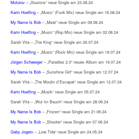
Molutov
– „Illusions“ neue Single am 23.08.24
Karin Hoefling
– „Music“ (Funk Mix) neue Single am 16.08.24
My Name Is Bob
– „Meat“ neue Single am 09.08.24
Karin Hoefling
– „Music“ (Rop Mix) neue Single am 02.08.24
Sarah Vita – „The King“ neue Single am 26.07.24
Karin Hoefling
– „Music“ (Rock Mix) neue Single am 19.07.24
Jürgen Schweiger
– „Paradies 2.0“ neues Album am 19.07.24
My Name Is Bob
– „Sunshine Girl“ neue Single am 12.07.24
Sarah Vita – „The Moulin d`Escapat“ neue Single am 12.07.24
Karin Hoefling
– „Musik“ neue Single am 05.07.24
Sarah Vita – „Wut Im Bauch“ neue Single am 28.06.24
My Name Is Bob
– „Frozen“ neue Single am 21.06.24
My Name Is Bob
– „Shooter“ neue Single am 07.06.24
Gaby Jogeix
– „Low Tide“ neue Single am 24.05.24