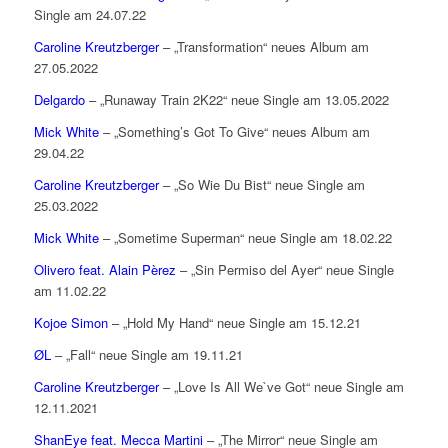
Single am 24.07.22
Caroline Kreutzberger
– „Transformation“ neues Album am
27.05.2022
Delgardo
– „Runaway Train 2K22“ neue Single am 13.05.2022
Mick White
– „Something’s Got To Give“ neues Album am
29.04.22
Caroline Kreutzberger
– „So Wie Du Bist“ neue Single am
25.03.2022
Mick White
– „Sometime Superman“ neue Single am 18.02.22
Olivero feat. Alain Pèrez
– „Sin Permiso del Ayer“ neue Single
am 11.02.22
Kojoe Simon
– „Hold My Hand“ neue Single am 15.12.21
ØL
– „Fall“ neue Single am 19.11.21
Caroline Kreutzberger
– „Love Is All We`ve Got“ neue Single am
12.11.2021
ShanEye feat. Mecca Martini
– „The Mirror“ neue Single am