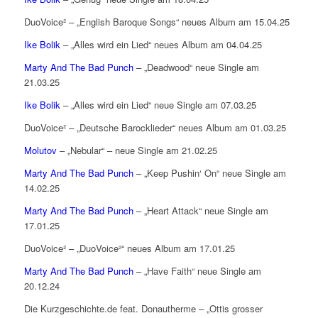
DuoVoice² – „English Baroque Songs“ neues Album am 15.04.25
Ike Bolik
– „Alles wird ein Lied“ neues Album am 04.04.25
Marty And The Bad Punch
– „Deadwood“ neue Single am
21.03.25
Ike Bolik
– „Alles wird ein Lied“ neue Single am 07.03.25
DuoVoice² – „Deutsche Barocklieder“ neues Album am 01.03.25
Molutov
– „Nebular“ – neue Single am 21.02.25
Marty And The Bad Punch
– „Keep Pushin‘ On“ neue Single am
14.02.25
Marty And The Bad Punch
– „Heart Attack“ neue Single am
17.01.25
DuoVoice² – „DuoVoice²“ neues Album am 17.01.25
Marty And The Bad Punch
– „Have Faith“ neue Single am
20.12.24
Die Kurzgeschichte.de feat. Donautherme – „Ottis grosser