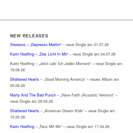
NEW RELEASES
Stereons – „Depresso Martini“
– neue Single am 31.07.26
Karin Hoefling – „Das Licht In Mir“
– neue Single am 24.07.26
Karin Hoefling – „Jetzt Leb‘ Ich Jeden Moment“ – neue Single am
19.06.26
Shattered Hearts
– „Good Morning America“ – neues Album am
05.06.26
Marty And The Bad Punch
– „Have Faith (Acoustic Version)“ –
neue Single am 29.05.26
Shattered Hearts
– „American Dream Kids“ – neue Single am
15.05.26
Karin Hoefling
– „Tanz Mit Mir“ – neue Single am 17.04.26