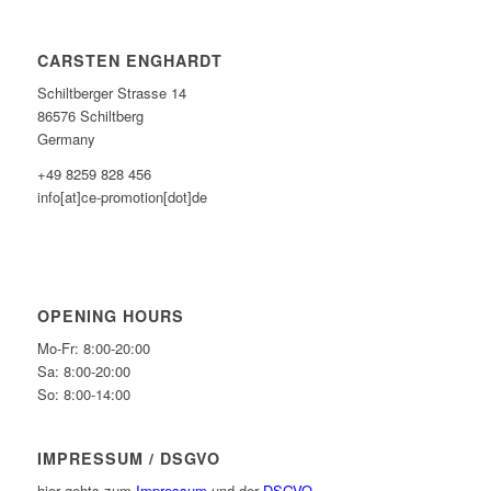
CARSTEN ENGHARDT
Schiltberger Strasse 14
86576 Schiltberg
Germany
+49 8259 828 456
info[at]ce-promotion[dot]de
OPENING HOURS
Mo-Fr: 8:00-20:00
Sa: 8:00-20:00
So: 8:00-14:00
IMPRESSUM / DSGVO
hier gehts zum
Impressum
und der
DSGVO