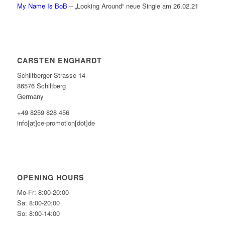
My Name Is BoB
– „Looking Around“ neue Single am 26.02.21
CARSTEN ENGHARDT
Schiltberger Strasse 14
86576 Schiltberg
Germany
+49 8259 828 456
info[at]ce-promotion[dot]de
OPENING HOURS
Mo-Fr: 8:00-20:00
Sa: 8:00-20:00
So: 8:00-14:00