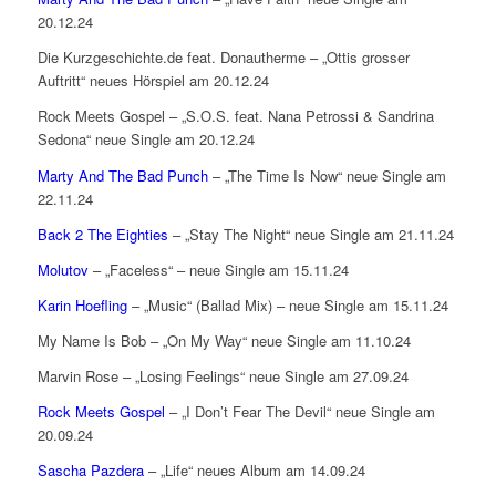
20.12.24
Die Kurzgeschichte.de feat. Donautherme – „Ottis grosser
Auftritt“ neues Hörspiel am 20.12.24
Rock Meets Gospel – „S.O.S. feat. Nana Petrossi & Sandrina
Sedona“ neue Single am 20.12.24
Marty And The Bad Punch
– „The Time Is Now“ neue Single am
22.11.24
Back 2 The Eighties
– „Stay The Night“ neue Single am 21.11.24
Molutov
– „Faceless“ – neue Single am 15.11.24
Karin Hoefling
– „Music“ (Ballad Mix) – neue Single am 15.11.24
My Name Is Bob – „On My Way“ neue Single am 11.10.24
Marvin Rose – „Losing Feelings“ neue Single am 27.09.24
Rock Meets Gospel
– „I Don’t Fear The Devil“ neue Single am
20.09.24
Sascha Pazdera
– „Life“ neues Album am 14.09.24