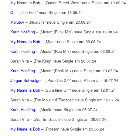
My Name Is Bob – „Queen Street West“ neue Single am 13.09.24
ØL
– „The Fool“ neue Single am 13.09.24
Molutov
– „Illusions“ neue Single am 23.08.24
Karin Hoefling
– „Music“ (Funk Mix) neue Single am 16.08.24
My Name Is Bob
– „Meat“ neue Single am 09.08.24
Karin Hoefling
– „Music“ (Rop Mix) neue Single am 02.08.24
Sarah Vita – „The King“ neue Single am 26.07.24
Karin Hoefling
– „Music“ (Rock Mix) neue Single am 19.07.24
Jürgen Schweiger
– „Paradies 2.0“ neues Album am 19.07.24
My Name Is Bob
– „Sunshine Girl“ neue Single am 12.07.24
Sarah Vita – „The Moulin d`Escapat“ neue Single am 12.07.24
Karin Hoefling
– „Musik“ neue Single am 05.07.24
Sarah Vita – „Wut Im Bauch“ neue Single am 28.06.24
My Name Is Bob
– „Frozen“ neue Single am 21.06.24