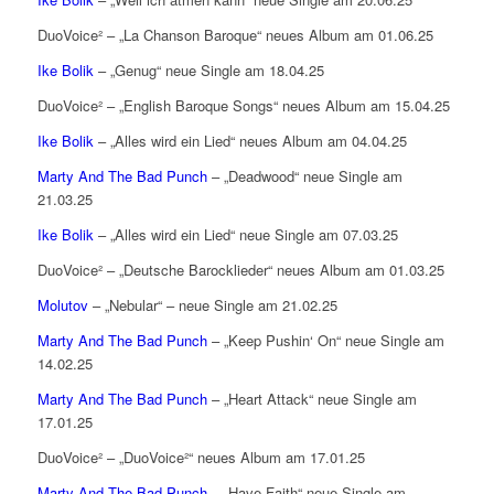
DuoVoice² – „La Chanson Baroque“ neues Album am 01.06.25
Ike Bolik
– „Genug“ neue Single am 18.04.25
DuoVoice² – „English Baroque Songs“ neues Album am 15.04.25
Ike Bolik
– „Alles wird ein Lied“ neues Album am 04.04.25
Marty And The Bad Punch
– „Deadwood“ neue Single am
21.03.25
Ike Bolik
– „Alles wird ein Lied“ neue Single am 07.03.25
DuoVoice² – „Deutsche Barocklieder“ neues Album am 01.03.25
Molutov
– „Nebular“ – neue Single am 21.02.25
Marty And The Bad Punch
– „Keep Pushin‘ On“ neue Single am
14.02.25
Marty And The Bad Punch
– „Heart Attack“ neue Single am
17.01.25
DuoVoice² – „DuoVoice²“ neues Album am 17.01.25
Marty And The Bad Punch
– „Have Faith“ neue Single am