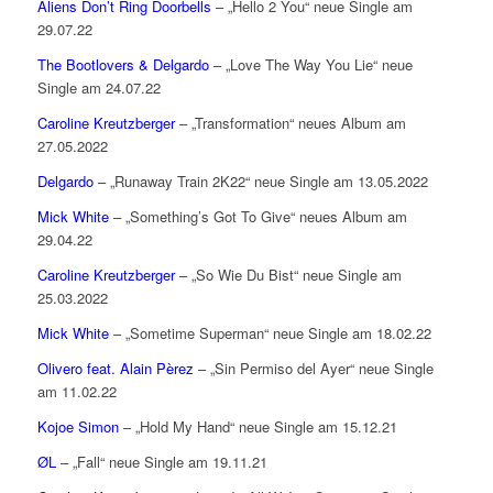
Aliens Don’t Ring Doorbells
– „Hello 2 You“ neue Single am
29.07.22
The Bootlovers & Delgardo
– „Love The Way You Lie“ neue
Single am 24.07.22
Caroline Kreutzberger
– „Transformation“ neues Album am
27.05.2022
Delgardo
– „Runaway Train 2K22“ neue Single am 13.05.2022
Mick White
– „Something’s Got To Give“ neues Album am
29.04.22
Caroline Kreutzberger
– „So Wie Du Bist“ neue Single am
25.03.2022
Mick White
– „Sometime Superman“ neue Single am 18.02.22
Olivero feat. Alain Pèrez
– „Sin Permiso del Ayer“ neue Single
am 11.02.22
Kojoe Simon
– „Hold My Hand“ neue Single am 15.12.21
ØL
– „Fall“ neue Single am 19.11.21