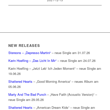
2021-12-13
NEW RELEASES
Stereons – „Depresso Martini“
– neue Single am 31.07.26
Karin Hoefling – „Das Licht In Mir“
– neue Single am 24.07.26
Karin Hoefling – „Jetzt Leb‘ Ich Jeden Moment“ – neue Single am
19.06.26
Shattered Hearts
– „Good Morning America“ – neues Album am
05.06.26
Marty And The Bad Punch
– „Have Faith (Acoustic Version)“ –
neue Single am 29.05.26
Shattered Hearts
– „American Dream Kids“ – neue Single am