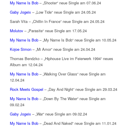
My Name Is Bob
– „Shooter“ neue Single am 07.06.24
Gaby Jogeix
– „Low Tide“ neue Single am 24.05.24
Sarah Vita – „Chillin In France“ neue Single am 24.05.24
Molutov
– „Parasite“ neue Single am 17.05.24
My Name Is Bob
– „My Name Is Bob“ neue Single am 10.05.24
Kojoe Simon
– „Mi Amor“ neue Single am 24.04.24
Thomas Bendzko – „Hiphouse Live im Feierwerk 1994“ neues
Album am 12.04.24
My Name Is Bob
– „Walking Over Glass“ neue Single am
12.04.24
Rock Meets Gospel
– „Day And Night“ neue Single am 29.03.24
My Name Is Bob
– „Down By The Water“ neue Single am
09.02.24
Gaby Jogeix
– „War“ neue Single am 09.02.24
My Name Is Bob
– „Dead And Naked“ neue Single am 11.01.24