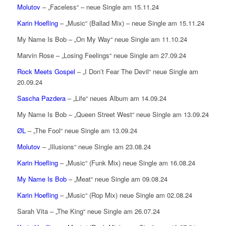
Molutov
– „Faceless“ – neue Single am 15.11.24
Karin Hoefling
– „Music“ (Ballad Mix) – neue Single am 15.11.24
My Name Is Bob – „On My Way“ neue Single am 11.10.24
Marvin Rose – „Losing Feelings“ neue Single am 27.09.24
Rock Meets Gospel
– „I Don’t Fear The Devil“ neue Single am
20.09.24
Sascha Pazdera
– „Life“ neues Album am 14.09.24
My Name Is Bob – „Queen Street West“ neue Single am 13.09.24
ØL
– „The Fool“ neue Single am 13.09.24
Molutov
– „Illusions“ neue Single am 23.08.24
Karin Hoefling
– „Music“ (Funk Mix) neue Single am 16.08.24
My Name Is Bob
– „Meat“ neue Single am 09.08.24
Karin Hoefling
– „Music“ (Rop Mix) neue Single am 02.08.24
Sarah Vita – „The King“ neue Single am 26.07.24