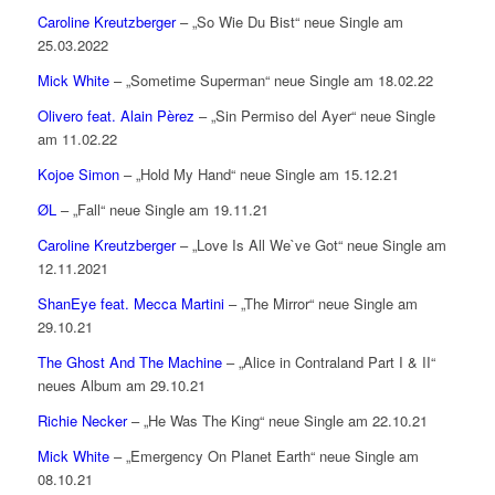
Caroline Kreutzberger
– „So Wie Du Bist“ neue Single am
25.03.2022
Mick White
– „Sometime Superman“ neue Single am 18.02.22
Olivero feat. Alain Pèrez
– „Sin Permiso del Ayer“ neue Single
am 11.02.22
Kojoe Simon
– „Hold My Hand“ neue Single am 15.12.21
ØL
– „Fall“ neue Single am 19.11.21
Caroline Kreutzberger
– „Love Is All We`ve Got“ neue Single am
12.11.2021
ShanEye feat. Mecca Martini
– „The Mirror“ neue Single am
29.10.21
The Ghost And The Machine
– „Alice in Contraland Part I & II“
neues Album am 29.10.21
Richie Necker
– „He Was The King“ neue Single am 22.10.21
Mick White
– „Emergency On Planet Earth“ neue Single am
08.10.21