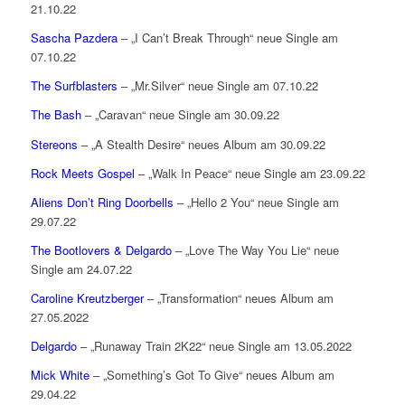
21.10.22
Sascha Pazdera
– „I Can’t Break Through“ neue Single am
07.10.22
The Surfblasters
– „Mr.Silver“ neue Single am 07.10.22
The Bash
– „Caravan“ neue Single am 30.09.22
Stereons
– „A Stealth Desire“ neues Album am 30.09.22
Rock Meets Gospel
– „Walk In Peace“ neue Single am 23.09.22
Aliens Don’t Ring Doorbells
– „Hello 2 You“ neue Single am
29.07.22
The Bootlovers & Delgardo
– „Love The Way You Lie“ neue
Single am 24.07.22
Caroline Kreutzberger
– „Transformation“ neues Album am
27.05.2022
Delgardo
– „Runaway Train 2K22“ neue Single am 13.05.2022
Mick White
– „Something’s Got To Give“ neues Album am
29.04.22