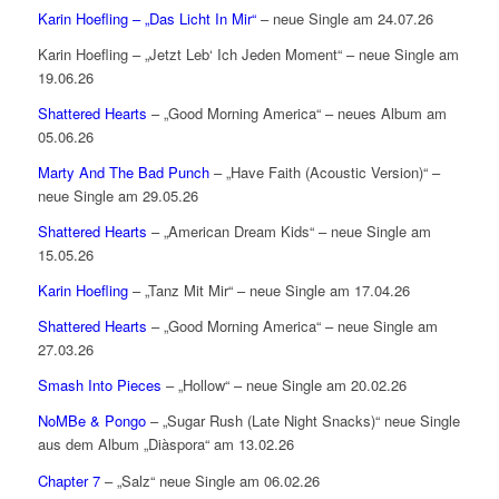
Karin Hoefling – „Das Licht In Mir“
– neue Single am 24.07.26
Karin Hoefling – „Jetzt Leb‘ Ich Jeden Moment“ – neue Single am
19.06.26
Shattered Hearts
– „Good Morning America“ – neues Album am
05.06.26
Marty And The Bad Punch
– „Have Faith (Acoustic Version)“ –
neue Single am 29.05.26
Shattered Hearts
– „American Dream Kids“ – neue Single am
15.05.26
Karin Hoefling
– „Tanz Mit Mir“ – neue Single am 17.04.26
Shattered Hearts
– „Good Morning America“ – neue Single am
27.03.26
Smash Into Pieces
– „Hollow“ – neue Single am 20.02.26
NoMBe & Pongo
– „Sugar Rush (Late Night Snacks)“ neue Single
aus dem Album „Diàspora“ am 13.02.26
Chapter 7
– „Salz“ neue Single am 06.02.26