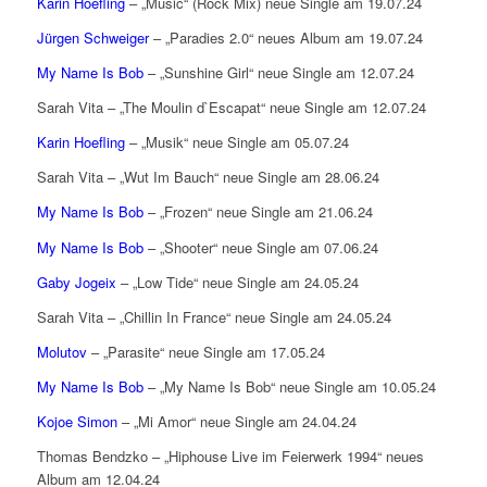
Karin Hoefling
– „Music“ (Rock Mix) neue Single am 19.07.24
Jürgen Schweiger
– „Paradies 2.0“ neues Album am 19.07.24
My Name Is Bob
– „Sunshine Girl“ neue Single am 12.07.24
Sarah Vita – „The Moulin d`Escapat“ neue Single am 12.07.24
Karin Hoefling
– „Musik“ neue Single am 05.07.24
Sarah Vita – „Wut Im Bauch“ neue Single am 28.06.24
My Name Is Bob
– „Frozen“ neue Single am 21.06.24
My Name Is Bob
– „Shooter“ neue Single am 07.06.24
Gaby Jogeix
– „Low Tide“ neue Single am 24.05.24
Sarah Vita – „Chillin In France“ neue Single am 24.05.24
Molutov
– „Parasite“ neue Single am 17.05.24
My Name Is Bob
– „My Name Is Bob“ neue Single am 10.05.24
Kojoe Simon
– „Mi Amor“ neue Single am 24.04.24
Thomas Bendzko – „Hiphouse Live im Feierwerk 1994“ neues
Album am 12.04.24