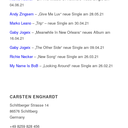
04.06.21
Andy Zingsem
– „Give Me Luv“ neue Single am 28.05.21
Marko Leano
– „Trip“ – neue Single am 30.04.21
Gaby Jogeix
– „Meanwhile In New Orleans“ neues Album am
16.04.21
Gaby Jogeix
– „The Other Side“ neue Single am 09.04.21
Richie Necker
– „New Song“ neue Single am 26.03.21
My Name Is BoB
– „Looking Around“ neue Single am 26.02.21
CARSTEN ENGHARDT
Schiltberger Strasse 14
86576 Schiltberg
Germany
+49 8259 828 456