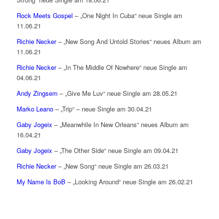
Rock Meets Gospel
– „One Night In Cuba“ neue Single am
11.06.21
Richie Necker
– „New Song And Untold Stories“ neues Album am
11.06.21
Richie Necker
– „In The Middle Of Nowhere“ neue Single am
04.06.21
Andy Zingsem
– „Give Me Luv“ neue Single am 28.05.21
Marko Leano
– „Trip“ – neue Single am 30.04.21
Gaby Jogeix
– „Meanwhile In New Orleans“ neues Album am
16.04.21
Gaby Jogeix
– „The Other Side“ neue Single am 09.04.21
Richie Necker
– „New Song“ neue Single am 26.03.21
My Name Is BoB
– „Looking Around“ neue Single am 26.02.21