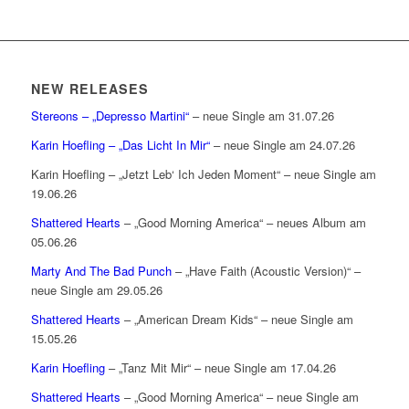
NEW RELEASES
Stereons – „Depresso Martini“
– neue Single am 31.07.26
Karin Hoefling – „Das Licht In Mir“
– neue Single am 24.07.26
Karin Hoefling – „Jetzt Leb‘ Ich Jeden Moment“ – neue Single am
19.06.26
Shattered Hearts
– „Good Morning America“ – neues Album am
05.06.26
Marty And The Bad Punch
– „Have Faith (Acoustic Version)“ –
neue Single am 29.05.26
Shattered Hearts
– „American Dream Kids“ – neue Single am
15.05.26
Karin Hoefling
– „Tanz Mit Mir“ – neue Single am 17.04.26
Shattered Hearts
– „Good Morning America“ – neue Single am