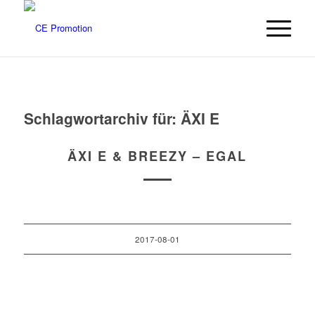
Schlagwortarchiv für:
ÄXI E
ÄXI E & BREEZY – EGAL
2017-08-01