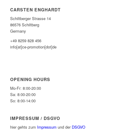
CARSTEN ENGHARDT
Schiltberger Strasse 14
86576 Schiltberg
Germany
+49 8259 828 456
info[at]ce-promotion[dot]de
OPENING HOURS
Mo-Fr: 8:00-20:00
Sa: 8:00-20:00
So: 8:00-14:00
IMPRESSUM / DSGVO
hier gehts zum
Impressum
und der
DSGVO