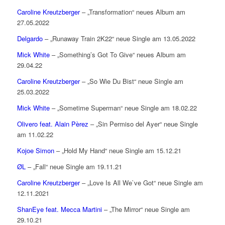
Caroline Kreutzberger
– „Transformation“ neues Album am
27.05.2022
Delgardo
– „Runaway Train 2K22“ neue Single am 13.05.2022
Mick White
– „Something’s Got To Give“ neues Album am
29.04.22
Caroline Kreutzberger
– „So Wie Du Bist“ neue Single am
25.03.2022
Mick White
– „Sometime Superman“ neue Single am 18.02.22
Olivero feat. Alain Pèrez
– „Sin Permiso del Ayer“ neue Single
am 11.02.22
Kojoe Simon
– „Hold My Hand“ neue Single am 15.12.21
ØL
– „Fall“ neue Single am 19.11.21
Caroline Kreutzberger
– „Love Is All We`ve Got“ neue Single am
12.11.2021
ShanEye feat. Mecca Martini
– „The Mirror“ neue Single am
29.10.21