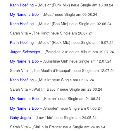
Karin Hoefling
– „Music“ (Funk Mix) neue Single am 16.08.24
My Name Is Bob
– „Meat“ neue Single am 09.08.24
Karin Hoefling
– „Music“ (Rop Mix) neue Single am 02.08.24
Sarah Vita – „The King“ neue Single am 26.07.24
Karin Hoefling
– „Music“ (Rock Mix) neue Single am 19.07.24
Jürgen Schweiger
– „Paradies 2.0“ neues Album am 19.07.24
My Name Is Bob
– „Sunshine Girl“ neue Single am 12.07.24
Sarah Vita – „The Moulin d`Escapat“ neue Single am 12.07.24
Karin Hoefling
– „Musik“ neue Single am 05.07.24
Sarah Vita – „Wut Im Bauch“ neue Single am 28.06.24
My Name Is Bob
– „Frozen“ neue Single am 21.06.24
My Name Is Bob
– „Shooter“ neue Single am 07.06.24
Gaby Jogeix
– „Low Tide“ neue Single am 24.05.24
Sarah Vita – „Chillin In France“ neue Single am 24.05.24