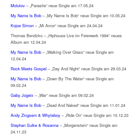
Molutov
– „Parasite“ neue Single am 17.05.24
My Name Is Bob
– „My Name Is Bob“ neue Single am 10.05.24
Kojoe Simon
– „Mi Amor“ neue Single am 24.04.24
Thomas Bendzko – „Hiphouse Live im Feierwerk 1994“ neues
Album am 12.04.24
My Name Is Bob
– „Walking Over Glass“ neue Single am
12.04.24
Rock Meets Gospel
– „Day And Night“ neue Single am 29.03.24
My Name Is Bob
– „Down By The Water“ neue Single am
09.02.24
Gaby Jogeix
– „War“ neue Single am 09.02.24
My Name Is Bob
– „Dead And Naked“ neue Single am 11.01.24
Andy Zingsem & Whyteboy
– „Ride On“ neue Single am 15.12.23
Stephan Sulke & Rosanna
– „Morgenstern“ neue Single am
24.11.23