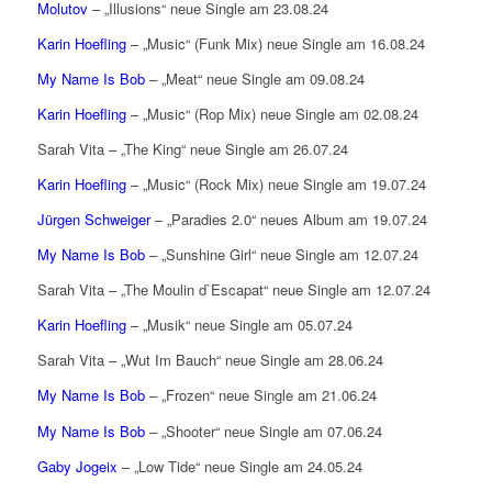
Molutov
– „Illusions“ neue Single am 23.08.24
Karin Hoefling
– „Music“ (Funk Mix) neue Single am 16.08.24
My Name Is Bob
– „Meat“ neue Single am 09.08.24
Karin Hoefling
– „Music“ (Rop Mix) neue Single am 02.08.24
Sarah Vita – „The King“ neue Single am 26.07.24
Karin Hoefling
– „Music“ (Rock Mix) neue Single am 19.07.24
Jürgen Schweiger
– „Paradies 2.0“ neues Album am 19.07.24
My Name Is Bob
– „Sunshine Girl“ neue Single am 12.07.24
Sarah Vita – „The Moulin d`Escapat“ neue Single am 12.07.24
Karin Hoefling
– „Musik“ neue Single am 05.07.24
Sarah Vita – „Wut Im Bauch“ neue Single am 28.06.24
My Name Is Bob
– „Frozen“ neue Single am 21.06.24
My Name Is Bob
– „Shooter“ neue Single am 07.06.24
Gaby Jogeix
– „Low Tide“ neue Single am 24.05.24