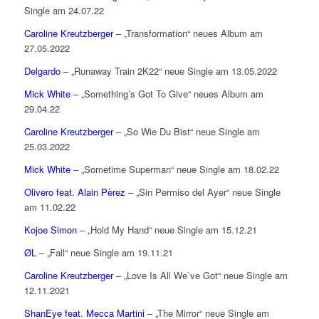
Single am 24.07.22
Caroline Kreutzberger
– „Transformation“ neues Album am
27.05.2022
Delgardo
– „Runaway Train 2K22“ neue Single am 13.05.2022
Mick White
– „Something’s Got To Give“ neues Album am
29.04.22
Caroline Kreutzberger
– „So Wie Du Bist“ neue Single am
25.03.2022
Mick White
– „Sometime Superman“ neue Single am 18.02.22
Olivero feat. Alain Pèrez
– „Sin Permiso del Ayer“ neue Single
am 11.02.22
Kojoe Simon
– „Hold My Hand“ neue Single am 15.12.21
ØL
– „Fall“ neue Single am 19.11.21
Caroline Kreutzberger
– „Love Is All We`ve Got“ neue Single am
12.11.2021
ShanEye feat. Mecca Martini
– „The Mirror“ neue Single am