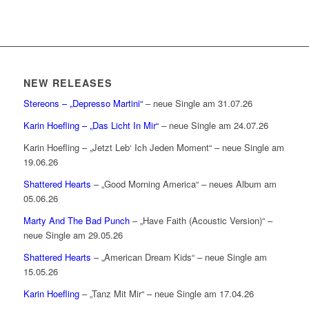
NEW RELEASES
Stereons – „Depresso Martini“
– neue Single am 31.07.26
Karin Hoefling – „Das Licht In Mir“
– neue Single am 24.07.26
Karin Hoefling – „Jetzt Leb‘ Ich Jeden Moment“ – neue Single am
19.06.26
Shattered Hearts
– „Good Morning America“ – neues Album am
05.06.26
Marty And The Bad Punch
– „Have Faith (Acoustic Version)“ –
neue Single am 29.05.26
Shattered Hearts
– „American Dream Kids“ – neue Single am
15.05.26
Karin Hoefling
– „Tanz Mit Mir“ – neue Single am 17.04.26