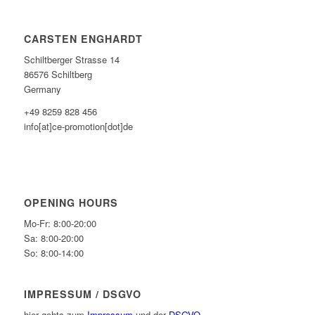
CARSTEN ENGHARDT
Schiltberger Strasse 14
86576 Schiltberg
Germany
+49 8259 828 456
info[at]ce-promotion[dot]de
OPENING HOURS
Mo-Fr: 8:00-20:00
Sa: 8:00-20:00
So: 8:00-14:00
IMPRESSUM / DSGVO
hier gehts zum
Impressum
und der
DSGVO