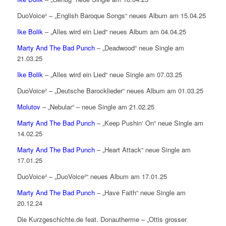
DuoVoice² – „English Baroque Songs“ neues Album am 15.04.25
Ike Bolik
– „Alles wird ein Lied“ neues Album am 04.04.25
Marty And The Bad Punch
– „Deadwood“ neue Single am
21.03.25
Ike Bolik
– „Alles wird ein Lied“ neue Single am 07.03.25
DuoVoice² – „Deutsche Barocklieder“ neues Album am 01.03.25
Molutov
– „Nebular“ – neue Single am 21.02.25
Marty And The Bad Punch
– „Keep Pushin‘ On“ neue Single am
14.02.25
Marty And The Bad Punch
– „Heart Attack“ neue Single am
17.01.25
DuoVoice² – „DuoVoice²“ neues Album am 17.01.25
Marty And The Bad Punch
– „Have Faith“ neue Single am
20.12.24
Die Kurzgeschichte.de feat. Donautherme – „Ottis grosser