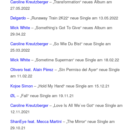
Caroline Kreutzberger
– „Transformation“ neues Album am
27.05.2022
Delgardo
– „Runaway Train 2K22“ neue Single am 13.05.2022
Mick White
– „Something’s Got To Give“ neues Album am
29.04.22
Caroline Kreutzberger
– „So Wie Du Bist“ neue Single am
25.03.2022
Mick White
– „Sometime Superman“ neue Single am 18.02.22
Olivero feat. Alain Pèrez
– „Sin Permiso del Ayer“ neue Single
am 11.02.22
Kojoe Simon
– „Hold My Hand“ neue Single am 15.12.21
ØL
– „Fall“ neue Single am 19.11.21
Caroline Kreutzberger
– „Love Is All We`ve Got“ neue Single am
12.11.2021
ShanEye feat. Mecca Martini
– „The Mirror“ neue Single am
29.10.21