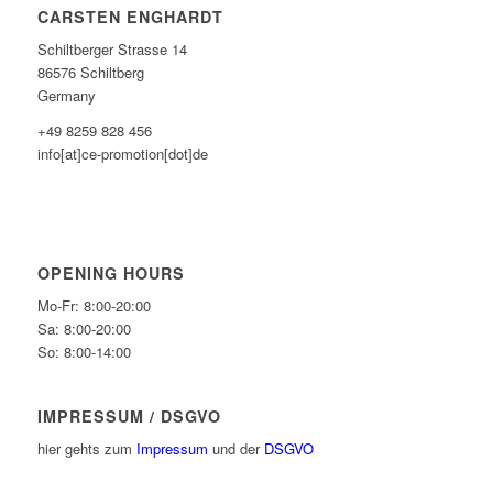
CARSTEN ENGHARDT
Schiltberger Strasse 14
86576 Schiltberg
Germany
+49 8259 828 456
info[at]ce-promotion[dot]de
OPENING HOURS
Mo-Fr: 8:00-20:00
Sa: 8:00-20:00
So: 8:00-14:00
IMPRESSUM / DSGVO
hier gehts zum
Impressum
und der
DSGVO