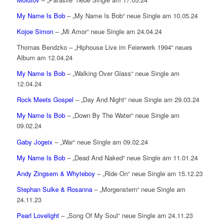
My Name Is Bob
– „My Name Is Bob“ neue Single am 10.05.24
Kojoe Simon
– „Mi Amor“ neue Single am 24.04.24
Thomas Bendzko – „Hiphouse Live im Feierwerk 1994“ neues
Album am 12.04.24
My Name Is Bob
– „Walking Over Glass“ neue Single am
12.04.24
Rock Meets Gospel
– „Day And Night“ neue Single am 29.03.24
My Name Is Bob
– „Down By The Water“ neue Single am
09.02.24
Gaby Jogeix
– „War“ neue Single am 09.02.24
My Name Is Bob
– „Dead And Naked“ neue Single am 11.01.24
Andy Zingsem & Whyteboy
– „Ride On“ neue Single am 15.12.23
Stephan Sulke & Rosanna
– „Morgenstern“ neue Single am
24.11.23
Pearl Lovelight
– „Song Of My Soul“ neue Single am 24.11.23