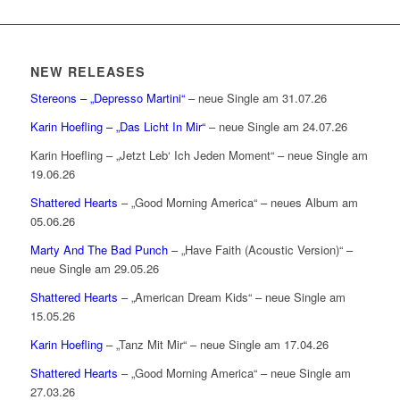
NEW RELEASES
Stereons – „Depresso Martini“
– neue Single am 31.07.26
Karin Hoefling – „Das Licht In Mir“
– neue Single am 24.07.26
Karin Hoefling – „Jetzt Leb‘ Ich Jeden Moment“ – neue Single am
19.06.26
Shattered Hearts
– „Good Morning America“ – neues Album am
05.06.26
Marty And The Bad Punch
– „Have Faith (Acoustic Version)“ –
neue Single am 29.05.26
Shattered Hearts
– „American Dream Kids“ – neue Single am
15.05.26
Karin Hoefling
– „Tanz Mit Mir“ – neue Single am 17.04.26
Shattered Hearts
– „Good Morning America“ – neue Single am
27.03.26