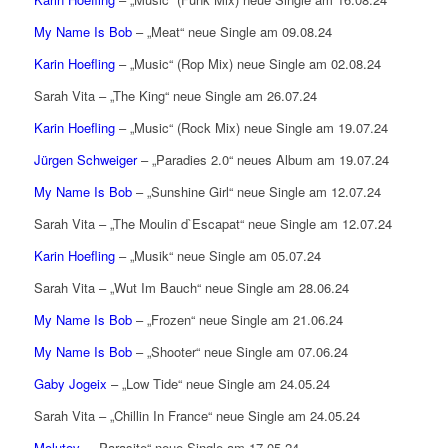
My Name Is Bob
– „Meat“ neue Single am 09.08.24
Karin Hoefling
– „Music“ (Rop Mix) neue Single am 02.08.24
Sarah Vita – „The King“ neue Single am 26.07.24
Karin Hoefling
– „Music“ (Rock Mix) neue Single am 19.07.24
Jürgen Schweiger
– „Paradies 2.0“ neues Album am 19.07.24
My Name Is Bob
– „Sunshine Girl“ neue Single am 12.07.24
Sarah Vita – „The Moulin d`Escapat“ neue Single am 12.07.24
Karin Hoefling
– „Musik“ neue Single am 05.07.24
Sarah Vita – „Wut Im Bauch“ neue Single am 28.06.24
My Name Is Bob
– „Frozen“ neue Single am 21.06.24
My Name Is Bob
– „Shooter“ neue Single am 07.06.24
Gaby Jogeix
– „Low Tide“ neue Single am 24.05.24
Sarah Vita – „Chillin In France“ neue Single am 24.05.24
Molutov
– „Parasite“ neue Single am 17.05.24