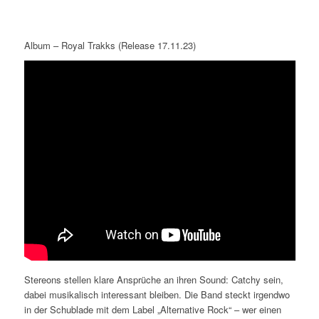
Album – Royal Trakks (Release 17.11.23)
Stereons stellen klare Ansprüche an ihren Sound: Catchy sein,
dabei musikalisch interessant bleiben. Die Band steckt irgendwo
in der Schublade mit dem Label „Alternative Rock“ – wer einen