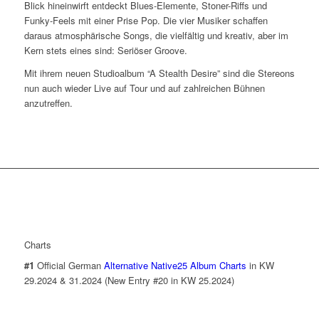
Blick hineinwirft entdeckt Blues-Elemente, Stoner-Riffs und
Funky-Feels mit einer Prise Pop. Die vier Musiker schaffen
daraus atmosphärische Songs, die vielfältig und kreativ, aber im
Kern stets eines sind: Seriöser Groove.
Mit ihrem neuen Studioalbum “A Stealth Desire” sind die Stereons
nun auch wieder Live auf Tour und auf zahlreichen Bühnen
anzutreffen.
Charts
#1
Official German
Alternative Native25 Album Charts
in KW
29.2024 & 31.2024 (New Entry #20 in KW 25.2024)