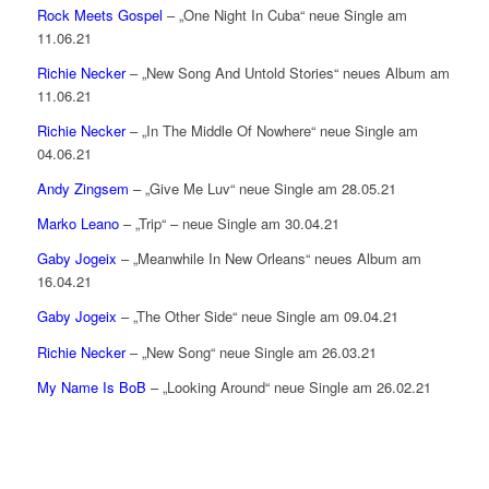
Rock Meets Gospel
– „One Night In Cuba“ neue Single am
11.06.21
Richie Necker
– „New Song And Untold Stories“ neues Album am
11.06.21
Richie Necker
– „In The Middle Of Nowhere“ neue Single am
04.06.21
Andy Zingsem
– „Give Me Luv“ neue Single am 28.05.21
Marko Leano
– „Trip“ – neue Single am 30.04.21
Gaby Jogeix
– „Meanwhile In New Orleans“ neues Album am
16.04.21
Gaby Jogeix
– „The Other Side“ neue Single am 09.04.21
Richie Necker
– „New Song“ neue Single am 26.03.21
My Name Is BoB
– „Looking Around“ neue Single am 26.02.21