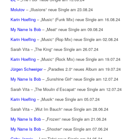
Molutov
– „Illusions“ neue Single am 23.08.24
Karin Hoefling
– „Music“ (Funk Mix) neue Single am 16.08.24
My Name Is Bob
– „Meat“ neue Single am 09.08.24
Karin Hoefling
– „Music“ (Rop Mix) neue Single am 02.08.24
Sarah Vita – „The King“ neue Single am 26.07.24
Karin Hoefling
– „Music“ (Rock Mix) neue Single am 19.07.24
Jürgen Schweiger
– „Paradies 2.0“ neues Album am 19.07.24
My Name Is Bob
– „Sunshine Girl“ neue Single am 12.07.24
Sarah Vita – „The Moulin d`Escapat“ neue Single am 12.07.24
Karin Hoefling
– „Musik“ neue Single am 05.07.24
Sarah Vita – „Wut Im Bauch“ neue Single am 28.06.24
My Name Is Bob
– „Frozen“ neue Single am 21.06.24
My Name Is Bob
– „Shooter“ neue Single am 07.06.24
Gaby Jogeix
– „Low Tide“ neue Single am 24.05.24