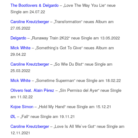
The Bootlovers & Delgardo
– „Love The Way You Lie“ neue
Single am 24.07.22
Caroline Kreutzberger
– „Transformation“ neues Album am
27.05.2022
Delgardo
– „Runaway Train 2K22“ neue Single am 13.05.2022
Mick White
– „Something’s Got To Give“ neues Album am
29.04.22
Caroline Kreutzberger
– „So Wie Du Bist“ neue Single am
25.03.2022
Mick White
– „Sometime Superman“ neue Single am 18.02.22
Olivero feat. Alain Pèrez
– „Sin Permiso del Ayer“ neue Single
am 11.02.22
Kojoe Simon
– „Hold My Hand“ neue Single am 15.12.21
ØL
– „Fall“ neue Single am 19.11.21
Caroline Kreutzberger
– „Love Is All We`ve Got“ neue Single am
12.11.2021