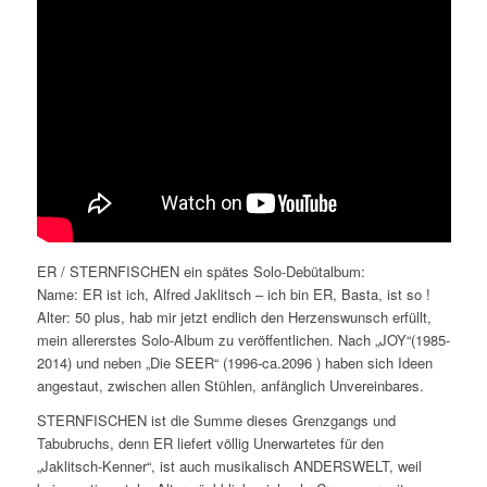
ER / STERNFISCHEN ein spätes Solo-Debütalbum:
Name: ER ist ich, Alfred Jaklitsch – ich bin ER, Basta, ist so !
Alter: 50 plus, hab mir jetzt endlich den Herzenswunsch erfüllt,
mein allererstes Solo-Album zu veröffentlichen. Nach „JOY“(1985-
2014) und neben „Die SEER“ (1996-ca.2096 ) haben sich Ideen
angestaut, zwischen allen Stühlen, anfänglich Unvereinbares.
STERNFISCHEN ist die Summe dieses Grenzgangs und
Tabubruchs, denn ER liefert völlig Unerwartetes für den
„Jaklitsch-Kenner“, ist auch musikalisch ANDERSWELT, weil