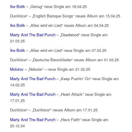
Ike Bolik
– „Genug“ neue Single am 18.04.25
DuoVoice² – „English Baroque Songs“ neues Album am 15.04.25
Ike Bolik
– „Alles wird ein Lied“ neues Album am 04.04.25
Marty And The Bad Punch
– „Deadwood“ neue Single am
21.03.25
Ike Bolik
– „Alles wird ein Lied“ neue Single am 07.03.25
DuoVoice² – „Deutsche Barocklieder“ neues Album am 01.03.25
Molutov
– „Nebular“ – neue Single am 21.02.25
Marty And The Bad Punch
– „Keep Pushin‘ On“ neue Single am
14.02.25
Marty And The Bad Punch
– „Heart Attack“ neue Single am
17.01.25
DuoVoice² – „DuoVoice²“ neues Album am 17.01.25
Marty And The Bad Punch
– „Have Faith“ neue Single am
20.12.24