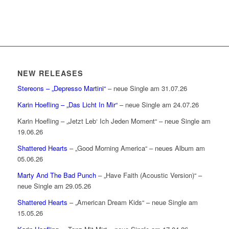
NEW RELEASES
Stereons – „Depresso Martini“
– neue Single am 31.07.26
Karin Hoefling – „Das Licht In Mir“
– neue Single am 24.07.26
Karin Hoefling – „Jetzt Leb‘ Ich Jeden Moment“ – neue Single am
19.06.26
Shattered Hearts
– „Good Morning America“ – neues Album am
05.06.26
Marty And The Bad Punch
– „Have Faith (Acoustic Version)“ –
neue Single am 29.05.26
Shattered Hearts
– „American Dream Kids“ – neue Single am
15.05.26