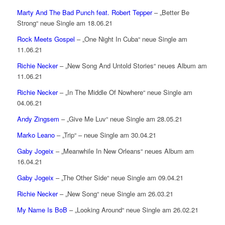
Marty And The Bad Punch feat. Robert Tepper
– „Better Be
Strong“ neue Single am 18.06.21
Rock Meets Gospel
– „One Night In Cuba“ neue Single am
11.06.21
Richie Necker
– „New Song And Untold Stories“ neues Album am
11.06.21
Richie Necker
– „In The Middle Of Nowhere“ neue Single am
04.06.21
Andy Zingsem
– „Give Me Luv“ neue Single am 28.05.21
Marko Leano
– „Trip“ – neue Single am 30.04.21
Gaby Jogeix
– „Meanwhile In New Orleans“ neues Album am
16.04.21
Gaby Jogeix
– „The Other Side“ neue Single am 09.04.21
Richie Necker
– „New Song“ neue Single am 26.03.21
My Name Is BoB
– „Looking Around“ neue Single am 26.02.21