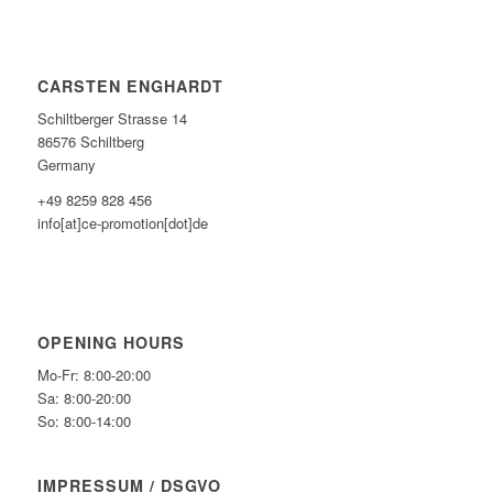
CARSTEN ENGHARDT
Schiltberger Strasse 14
86576 Schiltberg
Germany
+49 8259 828 456
info[at]ce-promotion[dot]de
OPENING HOURS
Mo-Fr: 8:00-20:00
Sa: 8:00-20:00
So: 8:00-14:00
IMPRESSUM / DSGVO